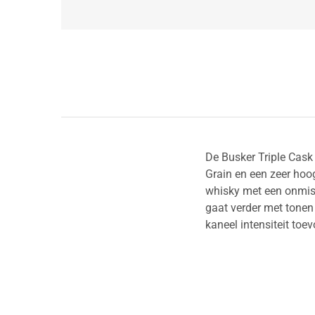
De Busker Triple Cas
Grain en een zeer hoog
whisky met een onmiske
gaat verder met tonen 
kaneel intensiteit toe