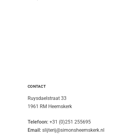
CONTACT
Ruysdaelstraat 33
1961 RM Heemskerk
Telefoon:
+31 (0)251 255695
Email:
slijterij@simonsheemskerk.nl