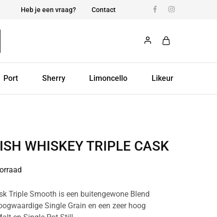
Heb je een vraag?
Contact
Port
Sherry
Limoncello
Likeur
ISH WHISKEY TRIPLE CASK
orraad
ask Triple Smooth is een buitengewone Blend
ogwaardige Single Grain en een zeer hoog