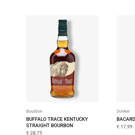
Bourbon
Donker
BUFFALO TRACE KENTUCKY
BACARD
STRAIGHT BOURBON
€
17,99
€
28,75