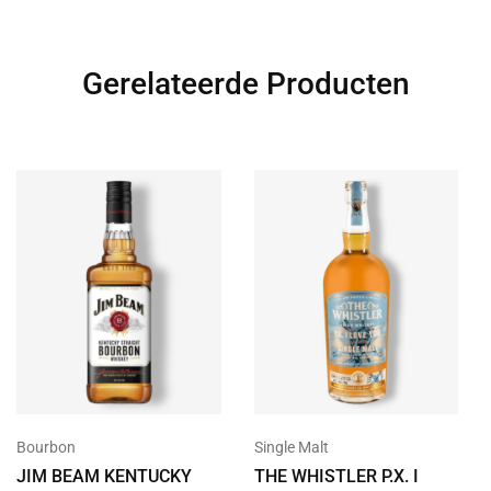
Gerelateerde Producten
Bourbon
Single Malt
JIM BEAM KENTUCKY
THE WHISTLER P.X. I