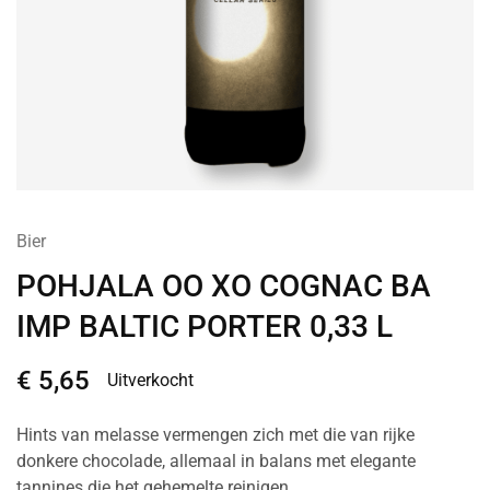
Bier
POHJALA OO XO COGNAC BA
IMP BALTIC PORTER 0,33 L
€
5,65
Uitverkocht
Hints van melasse vermengen zich met die van rijke
donkere chocolade, allemaal in balans met elegante
tannines die het gehemelte reinigen.