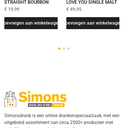
STRAIGHT BOURBON
LOVE YOU SINGLE MALT
€
19,99
€
49,95
T
Toevoegen aan winkelwagen
Toevoegen aan winkelwagen
Simonsdrank is een online drankenspeciaalzaak, met een
uitgebreid assortiment van circa 2500+ producten met