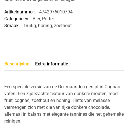
Artikelnummer:
4742976010794
Categorieën
Bier
,
Porter
Smaak:
fruitig
,
honing
,
zoethout
Beschrijving
Extra informatie
Een speciale versie van de Öö, maanden gerijpt in Cognac
vaten. Een zijdezachte textuur van donkere mouten, rood
fruit, cognac, zoethout en honing. Hints van melasse
vermengen zich met die van rijke donkere chocolade,
allemaal in balans met elegante tannines die het gehemelte
reinigen.