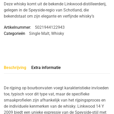
Deze whisky komt uit de bekende Linkwood-distilleerderij,
gelegen in de Speyside-regio van Schotland, die
bekendstaat om zijn elegante en verfijnde whisky’s
Artikelnummer:
5021944122943
Categorieën
Single Malt
,
Whisky
Beschrijving
Extra informatie
De rijping op bourbonvaten voegt karakteristieke invloeden
toe, typisch voor dit type vat, maar de specifieke
smaakprofielen zijn afhankelijk van het rijpingsproces en
de individuele kenmerken van de whisky. Linkwood 14 Y
2009 biedt een unieke expressie van de Speyside-stijl met