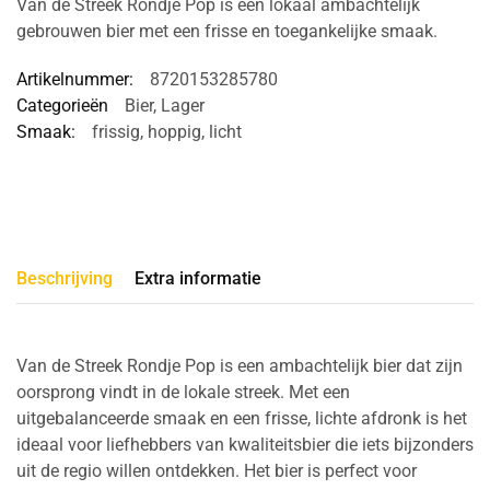
Van de Streek Rondje Pop is een lokaal ambachtelijk
gebrouwen bier met een frisse en toegankelijke smaak.
Artikelnummer:
8720153285780
Categorieën
Bier
,
Lager
Smaak:
frissig
,
hoppig
,
licht
Beschrijving
Extra informatie
Van de Streek Rondje Pop is een ambachtelijk bier dat zijn
oorsprong vindt in de lokale streek. Met een
uitgebalanceerde smaak en een frisse, lichte afdronk is het
ideaal voor liefhebbers van kwaliteitsbier die iets bijzonders
uit de regio willen ontdekken. Het bier is perfect voor