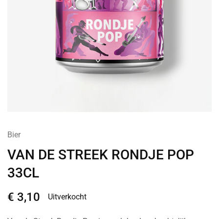
Bier
VAN DE STREEK RONDJE POP
33CL
€
3,10
Uitverkocht