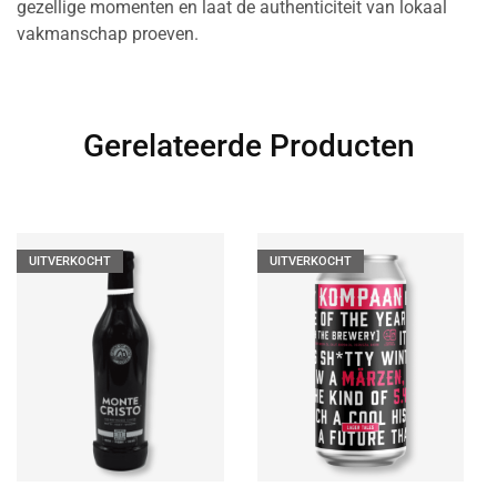
gezellige momenten en laat de authenticiteit van lokaal
vakmanschap proeven.
Gerelateerde Producten
UITVERKOCHT
UITVERKOCHT