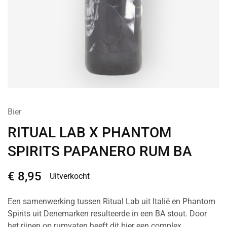
Bier
RITUAL LAB X PHANTOM
SPIRITS PAPANERO RUM BA
€
8,95
Uitverkocht
Een samenwerking tussen Ritual Lab uit Italië en Phantom
Spirits uit Denemarken resulteerde in een BA stout. Door
het rijpen op rumvaten heeft dit bier een complex