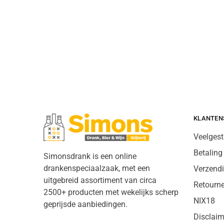
KLANTEN
Veelgest
Betaling
Simonsdrank is een online
drankenspeciaalzaak, met een
Verzend
uitgebreid assortiment van circa
Retourn
2500+ producten met wekelijks scherp
NIX18
geprijsde aanbiedingen.
Disclaim