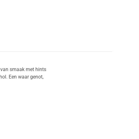
jk van smaak met hints
ohol. Een waar genot,