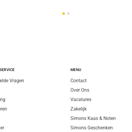
SERVICE
MENU
elde Vragen
Contact
Over Ons
ing
Vacatures
eren
Zakelijk
Simons Kaas & Noten
er
Simons Geschenken