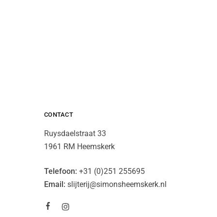
CONTACT
Ruysdaelstraat 33
1961 RM Heemskerk
Telefoon:
+31 (0)251 255695
Email:
slijterij@simonsheemskerk.nl