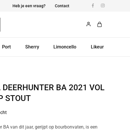
Heb je een vraag?
Contact
Port
Sherry
Limoncello
Likeur
 DEERHUNTER BA 2021 VOL
P STOUT
ocht
 BA van dit jaar, gerijpt op bourbonvaten, is een