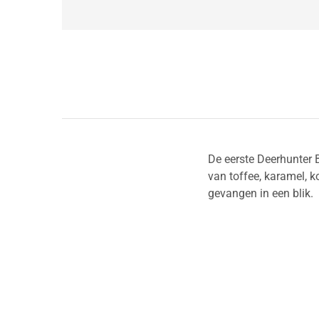
De eerste Deerhunter B
van toffee, karamel, k
gevangen in een blik.