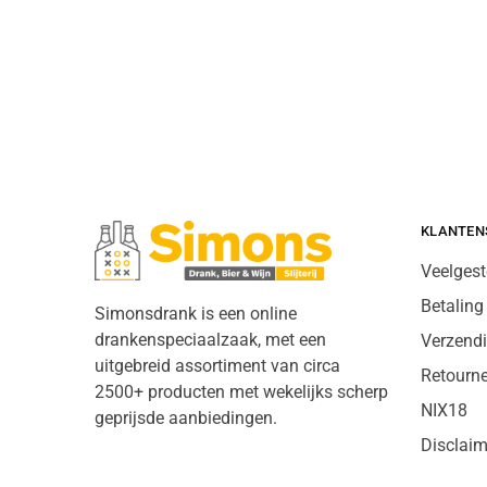
KLANTEN
Veelgest
Betaling
Simonsdrank is een online
drankenspeciaalzaak, met een
Verzend
uitgebreid assortiment van circa
Retourn
2500+ producten met wekelijks scherp
NIX18
geprijsde aanbiedingen.
Disclaim