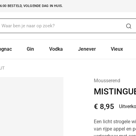
:00 BESTELD, VOLGENDE DAG IN HUIS.
ognac
Gin
Vodka
Jenever
Vieux
UT
Mousserend
MISTINGU
€
8,95
Uitverk
Een licht strogele 
van rijpe appel en p