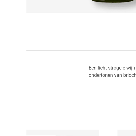
Een licht strogele wij
ondertonen van brioch