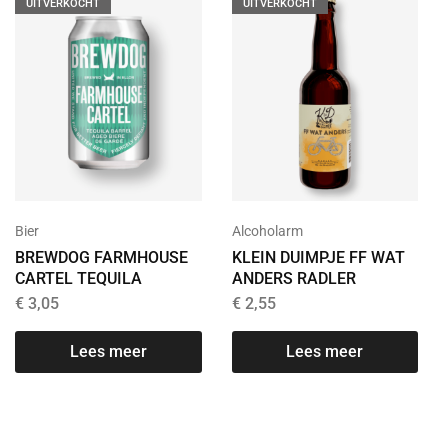
UITVERKOCHT
UITVERKOCHT
Bier
Alcoholarm
BREWDOG FARMHOUSE
KLEIN DUIMPJE FF WAT
CARTEL TEQUILA
ANDERS RADLER
€
3,05
€
2,55
T
Lees meer
Lees meer