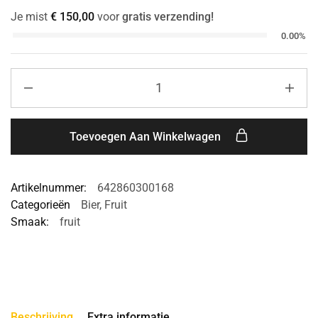
Je mist
€
150,00
voor
gratis verzending!
0.00%
Toevoegen Aan Winkelwagen
Artikelnummer:
642860300168
Categorieën
Bier
,
Fruit
Smaak:
fruit
Beschrijving
Extra informatie