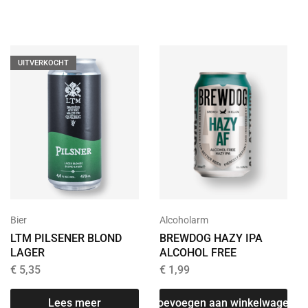
UITVERKOCHT
Bier
Alcoholarm
LTM PILSENER BLOND
BREWDOG HAZY IPA
LAGER
ALCOHOL FREE
€
5,35
€
1,99
Lees meer
Toevoegen aan winkelwagen