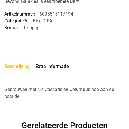
Beyond Galaxies is een troebele DIPA.
Artikelnummer:
6095515117194
Categorieën
Bier
,
DIPA
Smaak:
hoppig
Beschrijving
Extra informatie
Gebrouwen met NZ-Cascade en Columbus hop aan de
hotside.
Gerelateerde Producten