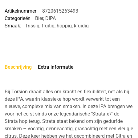
Artikelnummer:
8720615263493
Categorieën
Bier
,
DIPA
Smaak:
frissig
,
fruitig
,
hoppig
,
kruidig
Beschrijving
Extra informatie
Bij Torsion draait alles om kracht en flexibiliteit, net als bij
deze IPA, waarin klassieke hop wordt verwerkt tot een
nieuwe, complexe mix van smaken. In deze IPA brengen we
voor het eerst sinds onze legendarische ‘Strata x7′ de
Strata hop terug. Strata staat bekend om zijn gedurfde
smaken – vochtig, denneachtig, grasachtig met een vleugje
citrus. Deze keer hebben we het gecombineerd met Citra en