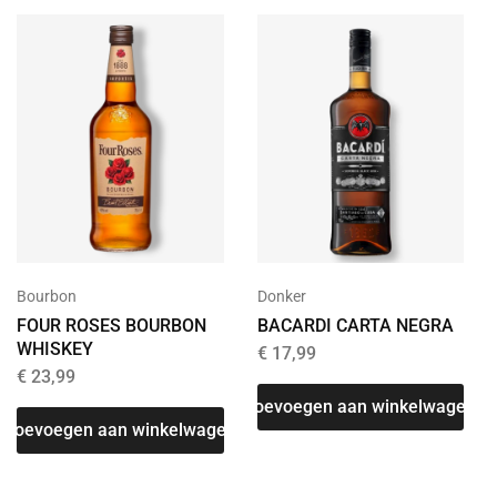
Bourbon
Donker
FOUR ROSES BOURBON
BACARDI CARTA NEGRA
WHISKEY
€
17,99
€
23,99
Toevoegen aan winkelwagen
Toevoegen aan winkelwagen
T