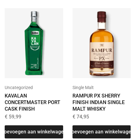
Uncategorized
Single Malt
KAVALAN
RAMPUR PX SHERRY
CONCERTMASTER PORT
FINISH INDIAN SINGLE
CASK FINISH
MALT WHISKY
€
59,99
€
74,95
Toevoegen aan winkelwagen
Toevoegen aan winkelwagen