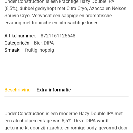
Under Construction is een krachtige Hazy Double IPA
(8,5%), dubbel gedryhopt met Citra Cryo, Azacca en Nelson
Sauvin Cryo. Verwacht een sappige en aromatische
ervaring met tropische en citrusachtige tonen.
Artikelnummer:
8721161125648
Categorieën
Bier
,
DIPA
Smaak:
fruitig
,
hoppig
Beschrijving
Extra informatie
Under Construction is een moderne Hazy Double IPA met
een alcoholpercentage van 8,5%. Deze DIPA wordt
gekenmerkt door zijn zachte en romige body, gevormd door