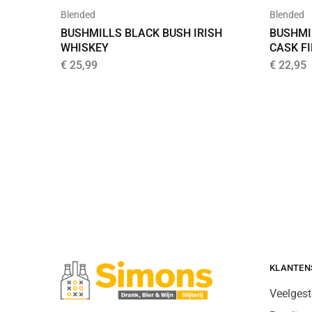
Blended
Blended
BUSHMILLS BLACK BUSH IRISH
BUSHMI
WHISKEY
CASK F
€
25,99
€
22,95
KLANTEN
Veelgest