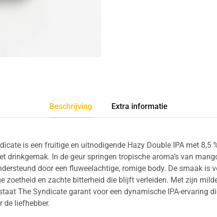
Beschrijving
Extra informatie
icate is een fruitige en uitnodigende Hazy Double IPA met 8,5 %
t drinkgemak. In de geur springen tropische aroma’s van mang
ondersteund door een fluweelachtige, romige body. De smaak is v
ige zoetheid en zachte bitterheid die blijft verleiden. Met zijn mi
 staat The Syndicate garant voor een dynamische IPA-ervaring d
r de liefhebber.