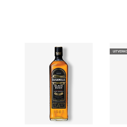
UITVERK