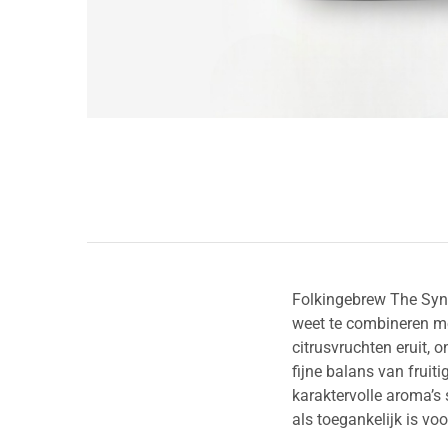
Folkingebrew The Synd
weet te combineren me
citrusvruchten eruit, 
fijne balans van fruit
karaktervolle aroma’s
als toegankelijk is voo