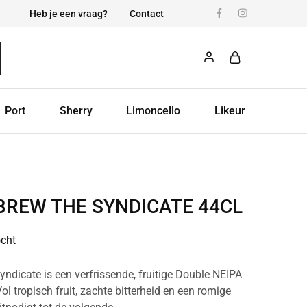
Heb je een vraag?
Contact
Port
Sherry
Limoncello
Likeur
BREW THE SYNDICATE 44CL
ocht
ndicate is een verfrissende, fruitige Double NEIPA
ol tropisch fruit, zachte bitterheid en een romige