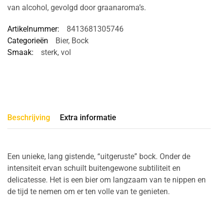
van alcohol, gevolgd door graanaroma’s.
Artikelnummer:
8413681305746
Categorieën
Bier
,
Bock
Smaak:
sterk
,
vol
Beschrijving
Extra informatie
Een unieke, lang gistende, “uitgeruste” bock. Onder de
intensiteit ervan schuilt buitengewone subtiliteit en
delicatesse. Het is een bier om langzaam van te nippen en
de tijd te nemen om er ten volle van te genieten.