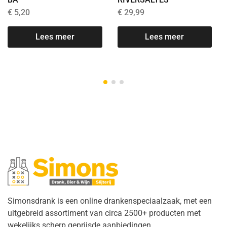
€
5,20
€
29,99
Lees meer
Lees meer
Simonsdrank is een online drankenspeciaalzaak, met een
uitgebreid assortiment van circa 2500+ producten met
wekelijks scherp geprijsde aanbiedingen.