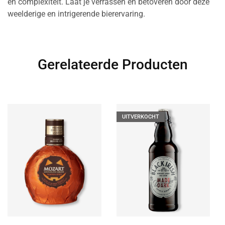
en complexiteit. Laat je verrassen en betoveren door deze
weelderige en intrigerende bierervaring.
Gerelateerde Producten
UITVERKOCHT