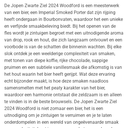
De Jopen Zwarte Ziel 2024 Woodford is een meesterwerk
van een bier, een Imperial Smoked Porter dat zijn rijping
heeft ondergaan in Bourbonvaten, waardoor het een unieke
en verfijnde smaakbeleving biedt. Bij het openen van de
fles wordt je zintuigen begroet met een uitnodigende aroma
van drop, rook en hout, die zich langzaam ontvouwt en een
voorbode is van de schatten die binnenin wachten. Bij elke
slok ontdek je een weelderige complexiteit van smaken,
met tonen van diepe koffie, rijke chocolade, sappige
pruimen en een subtiele vanillesmaak die afkomstig is van
het hout waarin het bier heeft gerijpt. Wat deze ervaring
echt bijzonder maakt, is hoe deze smaken naadloos
samensmelten met het peaty karakter van het bier,
waardoor een harmonie ontstaat die zeldzaam is en alleen
te vinden is in de beste brouwsels. De Jopen Zwarte Ziel
2024 Woodford is niet zomaar een bier, het is een
uitnodiging om je zintuigen te verruimen en je te laten
onderdompelen in een wereld van ongeëvenaarde smaak