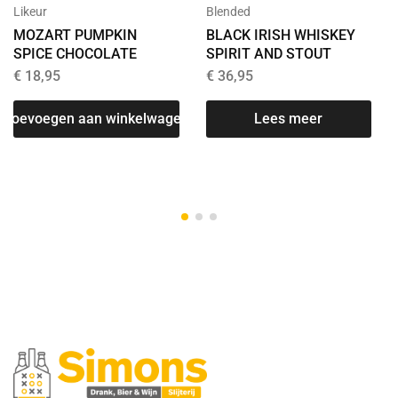
Blended
Likeur
BLACK IRISH WHISKEY
MOZART PUMPKIN
SPIRIT AND STOUT
SPICE CHOCOLATE
€
36,95
€
18,95
Lees meer
T
Toevoegen aan winkelwagen