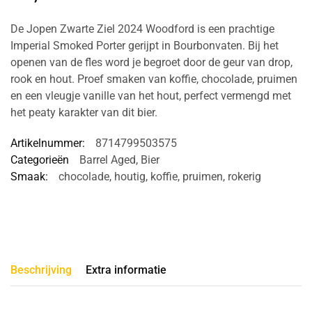
De Jopen Zwarte Ziel 2024 Woodford is een prachtige
Imperial Smoked Porter gerijpt in Bourbonvaten. Bij het
openen van de fles word je begroet door de geur van drop,
rook en hout. Proef smaken van koffie, chocolade, pruimen
en een vleugje vanille van het hout, perfect vermengd met
het peaty karakter van dit bier.
Artikelnummer:
8714799503575
Categorieën
Barrel Aged
,
Bier
Smaak:
chocolade
,
houtig
,
koffie
,
pruimen
,
rokerig
Beschrijving
Extra informatie