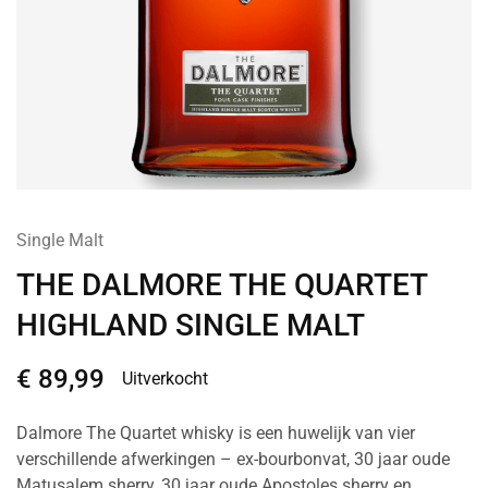
Single Malt
THE DALMORE THE QUARTET
HIGHLAND SINGLE MALT
€
89,99
Uitverkocht
Dalmore The Quartet whisky is een huwelijk van vier
verschillende afwerkingen – ex-bourbonvat, 30 jaar oude
Matusalem sherry, 30 jaar oude Apostoles sherry en