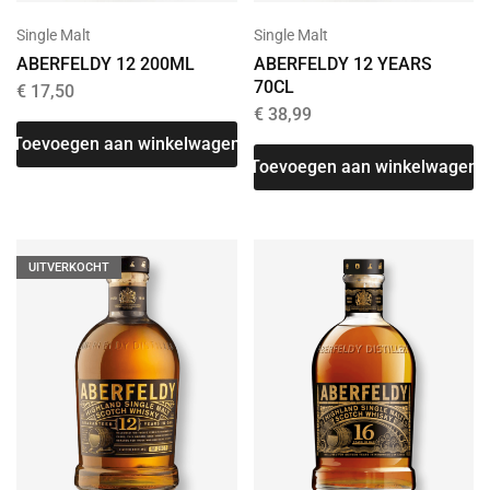
Single Malt
Single Malt
ABERFELDY 12 200ML
ABERFELDY 12 YEARS
70CL
€
17,50
€
38,99
Toevoegen aan winkelwagen
Toevoegen aan winkelwagen
UITVERKOCHT