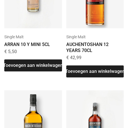
Single Malt
Single Malt
ARRAN 10 Y MINI 5CL
AUCHENTOSHAN 12
YEARS 70CL
€
5,50
€
42,99
Toevoegen aan winkelwagen
Toevoegen aan winkelwagen