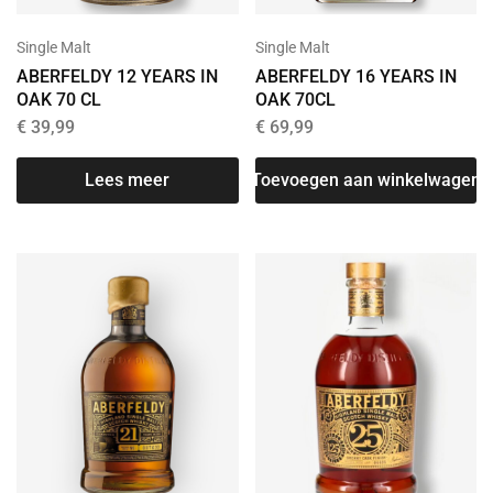
Single Malt
Single Malt
ABERFELDY 12 YEARS IN
ABERFELDY 16 YEARS IN
OAK 70 CL
OAK 70CL
€
39,99
€
69,99
Lees meer
Toevoegen aan winkelwagen