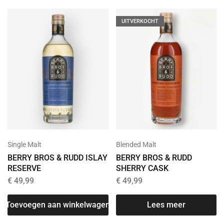
UITVERKOCHT
Single Malt
Blended Malt
BERRY BROS & RUDD ISLAY
BERRY BROS & RUDD
RESERVE
SHERRY CASK
€
49,99
€
49,99
Toevoegen aan winkelwagen
Lees meer