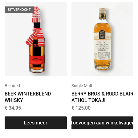
UITVERKOCHT
Single Malt
Blended
BERRY BROS & RUDD BLAIR
BEEK WINTERBLEND
ATHOL TOKAJI
WHISKY
€
125,00
€
34,95
Toevoegen aan winkelwagen
Lees meer