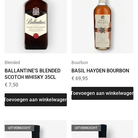
Blended
Bourbon
BALLANTINE’S BLENDED
BASIL HAYDEN BOURBON
SCOTCH WHISKY 35CL
€
69,95
€
7,50
Toevoegen aan winkelwagen
Toevoegen aan winkelwagen
UITVERKOCHT
UITVERKOCHT