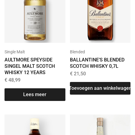
Single Malt
Blended
AULTMORE SPEYSIDE
BALLANTINE’S BLENDED
SINGEL MALT SCOTCH
SCOTCH WHISKY 0,7L
WHISKY 12 YEARS
€
21,50
€
48,99
Toevoegen aan winkelwagen
Lees meer