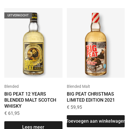
UITVERKOCHT
Blended
Blended Malt
BIG PEAT 12 YEARS
BIG PEAT CHRISTMAS
BLENDED MALT SCOTCH
LIMITED EDITION 2021
WHISKY
€
59,95
€
61,95
Toevoegen aan winkelwagen
Lees meer