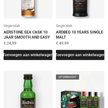
Single Malt
Single Malt
AERSTONE SEA CASK 10
ARDBEG 10 YEARS SINGLE
JAAR SMOOTH AND EASY
MALT
€
24,99
€
49,99
Toevoegen aan winkelwagen
Toevoegen aan winkelwagen
UITVERKOCHT