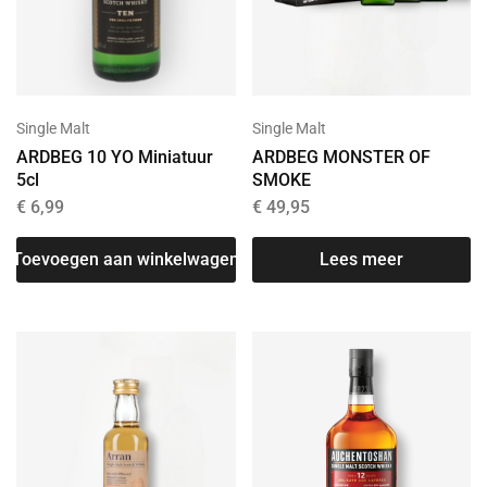
Single Malt
Single Malt
ARDBEG 10 YO Miniatuur
ARDBEG MONSTER OF
5cl
SMOKE
€
6,99
€
49,95
Toevoegen aan winkelwagen
Lees meer