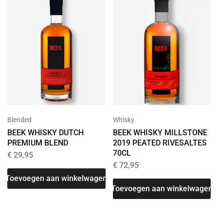
Whisky
Blended
BEEK WHISKY MILLSTONE
BEEK WHISKY DUTCH
2019 PEATED RIVESALTES
PREMIUM BLEND
70CL
€
29,95
€
72,95
Toevoegen aan winkelwagen
Toevoegen aan winkelwagen