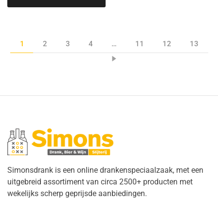
1
2
3
4
…
11
12
13
Simonsdrank is een online drankenspeciaalzaak, met een
uitgebreid assortiment van circa 2500+ producten met
wekelijks scherp geprijsde aanbiedingen.