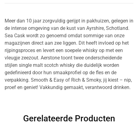
Meer dan 10 jaar zorgvuldig gerijpt in pakhuizen, gelegen in
de intense omgeving van de kust van Ayrshire, Schotland.
Sea Cask wordt zo genoemd omdat sommige van onze
magazijnen direct aan zee liggen. Dit heeft invloed op het
rijpingsproces en levert een soepele whisky op met een
vleugje zeezout. Aerstone toont twee onderscheidende
stijlen single malt scotch whisky die duidelijk worden
gedefinieerd door hun smaakprofiel op de fles en de
verpakking. Smooth & Easy of Rich & Smoky, jij kiest – nip,
proef en geniet! Vakkundig gemaakt, verantwoord drinken.
Gerelateerde Producten