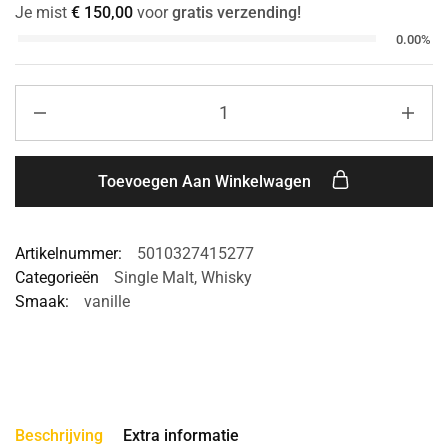
Je mist
€
150,00
voor
gratis verzending!
0.00%
Toevoegen Aan Winkelwagen
Artikelnummer:
5010327415277
Categorieën
Single Malt
,
Whisky
Smaak:
vanille
Beschrijving
Extra informatie