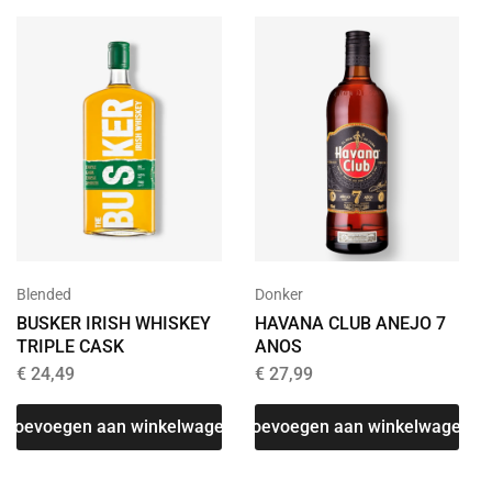
Blended
Donker
BUSKER IRISH WHISKEY
HAVANA CLUB ANEJO 7
TRIPLE CASK
ANOS
€
24,49
€
27,99
Toevoegen aan winkelwagen
Toevoegen aan winkelwagen
T