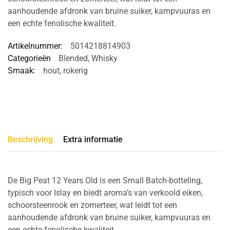
aanhoudende afdronk van bruine suiker, kampvuuras en
een echte fenolische kwaliteit.
Artikelnummer:
5014218814903
Categorieën
Blended
,
Whisky
Smaak:
hout
,
rokerig
Beschrijving
Extra informatie
De Big Peat 12 Years Old is een Small Batch-botteling,
typisch voor Islay en biedt aroma’s van verkoold eiken,
schoorsteenrook en zomerteer, wat leidt tot een
aanhoudende afdronk van bruine suiker, kampvuuras en
een echte fenolische kwaliteit.