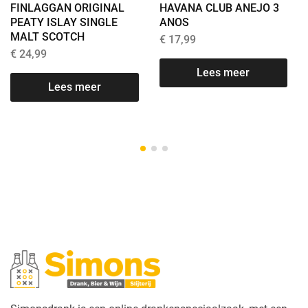
HAVANA CLUB ANEJO 3
FINLAGGAN ORIGINAL
ANOS
PEATY ISLAY SINGLE
MALT SCOTCH
€
17,99
€
24,99
Lees meer
Lees meer
T