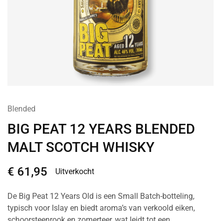
Blended
BIG PEAT 12 YEARS BLENDED
MALT SCOTCH WHISKY
€
61,95
Uitverkocht
De Big Peat 12 Years Old is een Small Batch-botteling,
typisch voor Islay en biedt aroma’s van verkoold eiken,
schoorsteenrook en zomerteer, wat leidt tot een