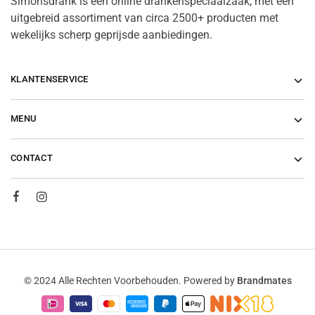
Simonsdrank is een online drankenspeciaalzaak, met een
uitgebreid assortiment van circa 2500+ producten met
wekelijks scherp geprijsde aanbiedingen.
KLANTENSERVICE
MENU
CONTACT
© 2024 Alle Rechten Voorbehouden. Powered by
Brandmates