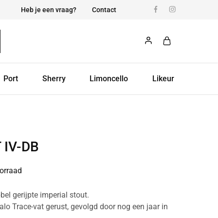
Heb je een vraag?
Contact
Port
Sherry
Limoncello
Likeur
 IV-DB
orraad
el gerijpte imperial stout.
alo Trace-vat gerust, gevolgd door nog een jaar in