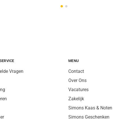
SERVICE
MENU
elde Vragen
Contact
Over Ons
ing
Vacatures
eren
Zakelijk
Simons Kaas & Noten
er
Simons Geschenken