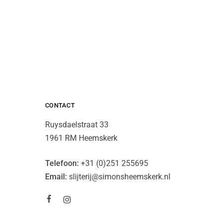
CONTACT
Ruysdaelstraat 33
1961 RM Heemskerk
Telefoon:
+31 (0)251 255695
Email:
slijterij@simonsheemskerk.nl