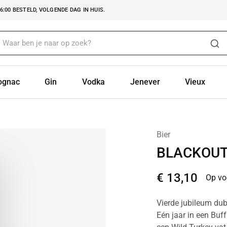
:00 BESTELD, VOLGENDE DAG IN HUIS.
ognac
Gin
Vodka
Jenever
Vieux
Bier
BLACKOUT
€
13,10
Op vo
Vierde jubileum dubb
Eén jaar in een Buff