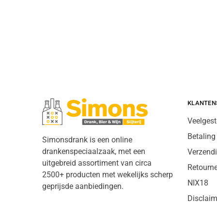
KLANTEN
Veelgest
Betaling
Simonsdrank is een online
drankenspeciaalzaak, met een
Verzend
uitgebreid assortiment van circa
Retourn
2500+ producten met wekelijks scherp
NIX18
geprijsde aanbiedingen.
Disclaim