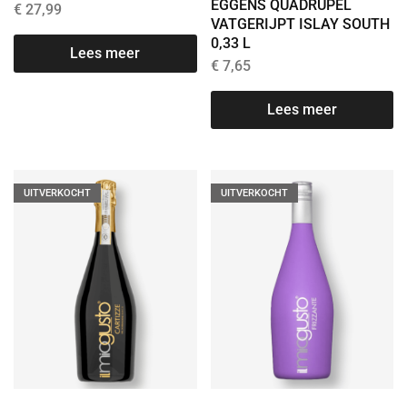
EGGENS QUADRUPEL
€
27,99
VATGERIJPT ISLAY SOUTH
0,33 L
Lees meer
€
7,65
Lees meer
UITVERKOCHT
UITVERKOCHT