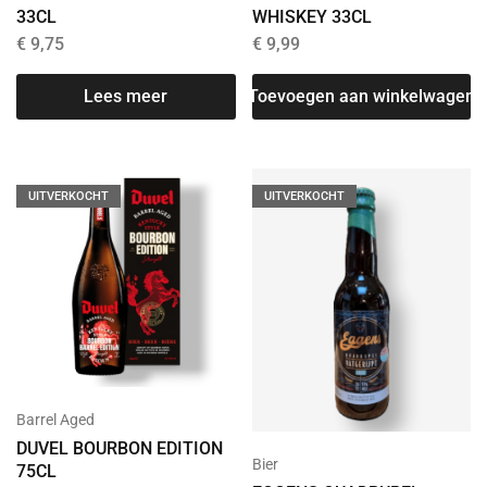
33CL
WHISKEY 33CL
€
9,75
€
9,99
Lees meer
Toevoegen aan winkelwagen
UITVERKOCHT
UITVERKOCHT
Barrel Aged
DUVEL BOURBON EDITION
Bier
75CL