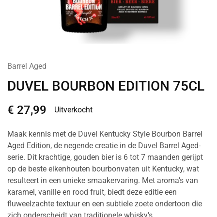
Barrel Aged
DUVEL BOURBON EDITION 75CL
€
27,99
Uitverkocht
Maak kennis met de Duvel Kentucky Style Bourbon Barrel
Aged Edition, de negende creatie in de Duvel Barrel Aged-
serie. Dit krachtige, gouden bier is 6 tot 7 maanden gerijpt
op de beste eikenhouten bourbonvaten uit Kentucky, wat
resulteert in een unieke smaakervaring. Met aroma’s van
karamel, vanille en rood fruit, biedt deze editie een
fluweelzachte textuur en een subtiele zoete ondertoon die
zich onderscheidt van traditionele whisky’s.