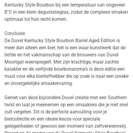
Kentucky Style Bourbon bij een temperatuur van ongeveer
8°C in een klein degustatieglas, zodat de complexe smaken
optimaal tot hun recht komen.
Conclusie
De Duvel Kentucky Style Bourbon Barrel Aged Edition is
meer dan alleen een bier; het is een waar kunstwerk dat de
liefde en het vakmanschap van de brouwers van Duvel
Moortgat weerspiegelt. Met zijn krachtige, maar zachte
karakter en de verfijnde bourbonaroma’s is deze editie een
must voor elke bierliefhebber die op zoek is naar een unieke
en onvergetelijke smaakervaring.
Geniet van deze bijzondere Duvel creatie met een Southern
twist en laat je meenemen op een smaakreis die je niet snel
zult vergeten. Dit is de perfecte aanvulling voor je
biercollectie en een ideale keuze voor speciale
gelegenheden of gewoon een moment van zelfverwennerij.