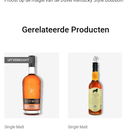
Proost op de magie van de Duvel Kentucky Style Bourbon!
Gerelateerde Producten
UITVERKOCHT
Single Malt
Single Malt