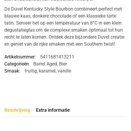
De Duvel Kentucky Style Bourbon combineert perfect met
blauwe kaas, donkere chocolade of een klassieke tarte
tatin. Serveer het op een temperatuur van 8°C in een klein
degustatieglas om de complexe smaken optimaal tot hun
recht te laten komen. Ontdek deze bijzondere Duvel creatie
en geniet van de rijke smaken met een Southern twist!
Artikelnummer:
5411681413211
Categorieën
Barrel Aged
,
Bier
Smaak:
fruitig
,
karamel
,
vanille
Beschrijving
Extra informatie