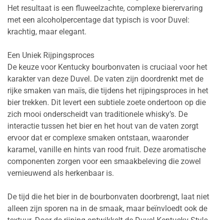
Het resultaat is een fluweelzachte, complexe bierervaring
met een alcoholpercentage dat typisch is voor Duvel:
krachtig, maar elegant.
Een Uniek Rijpingsproces
De keuze voor Kentucky bourbonvaten is cruciaal voor het
karakter van deze Duvel. De vaten zijn doordrenkt met de
rijke smaken van maïs, die tijdens het rijpingsproces in het
bier trekken. Dit levert een subtiele zoete ondertoon op die
zich mooi onderscheidt van traditionele whisky’s. De
interactie tussen het bier en het hout van de vaten zorgt
ervoor dat er complexe smaken ontstaan, waaronder
karamel, vanille en hints van rood fruit. Deze aromatische
componenten zorgen voor een smaakbeleving die zowel
vernieuwend als herkenbaar is.
De tijd die het bier in de bourbonvaten doorbrengt, laat niet
alleen zijn sporen na in de smaak, maar beïnvloedt ook de