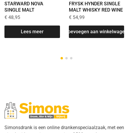
STARWARD NOVA
FRYSK HYNDER SINGLE
SINGLE MALT
MALT WHISKY RED WINE
€
48,95
€
54,99
T
Lees meer
Toevoegen aan winkelwagen
Simonsdrank is een online drankenspeciaalzaak, met een