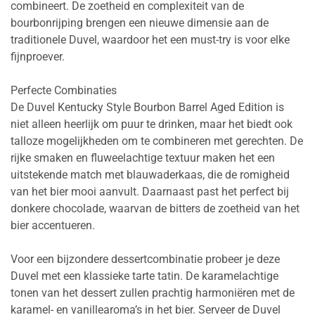
combineert. De zoetheid en complexiteit van de
bourbonrijping brengen een nieuwe dimensie aan de
traditionele Duvel, waardoor het een must-try is voor elke
fijnproever.
Perfecte Combinaties
De Duvel Kentucky Style Bourbon Barrel Aged Edition is
niet alleen heerlijk om puur te drinken, maar het biedt ook
talloze mogelijkheden om te combineren met gerechten. De
rijke smaken en fluweelachtige textuur maken het een
uitstekende match met blauwaderkaas, die de romigheid
van het bier mooi aanvult. Daarnaast past het perfect bij
donkere chocolade, waarvan de bitters de zoetheid van het
bier accentueren.
Voor een bijzondere dessertcombinatie probeer je deze
Duvel met een klassieke tarte tatin. De karamelachtige
tonen van het dessert zullen prachtig harmoniëren met de
karamel- en vanillearoma’s in het bier. Serveer de Duvel