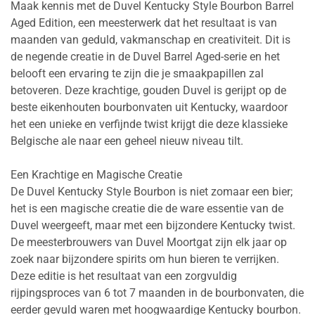
Maak kennis met de Duvel Kentucky Style Bourbon Barrel
Aged Edition, een meesterwerk dat het resultaat is van
maanden van geduld, vakmanschap en creativiteit. Dit is
de negende creatie in de Duvel Barrel Aged-serie en het
belooft een ervaring te zijn die je smaakpapillen zal
betoveren. Deze krachtige, gouden Duvel is gerijpt op de
beste eikenhouten bourbonvaten uit Kentucky, waardoor
het een unieke en verfijnde twist krijgt die deze klassieke
Belgische ale naar een geheel nieuw niveau tilt.
Een Krachtige en Magische Creatie
De Duvel Kentucky Style Bourbon is niet zomaar een bier;
het is een magische creatie die de ware essentie van de
Duvel weergeeft, maar met een bijzondere Kentucky twist.
De meesterbrouwers van Duvel Moortgat zijn elk jaar op
zoek naar bijzondere spirits om hun bieren te verrijken.
Deze editie is het resultaat van een zorgvuldig
rijpingsproces van 6 tot 7 maanden in de bourbonvaten, die
eerder gevuld waren met hoogwaardige Kentucky bourbon.