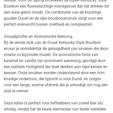
textuur. Door de rijping ontwikkelt de Duvel Kentucky Style
Bourbon een fluweelachtige mondgevoel dat het drinken tot
een ware genot maakt. De combinatie van de krachtige
gouden Duvel en de rijke bourbonaroma’s zorgt voor een
perfect evenwicht tussen zoetheid en complexiteit.
Smaakprofiel en Aromatische Beleving
Bij de eerste slok van de Duvel Kentucky Style Bourbon
ervaar je onmiddellijk de gelaagdheid van smaken die deze
creatie zo bijzonder maakt. De aromatische hints van
karamel en vanille zijn prominent aanwezig, gevolgd door
een subtiele fruitigheid die doet denken aan rijpe kersen en
bessen. Deze smaken worden ondersteund door een licht
kruidige ondertoon, die typisch is voor Duvel, en zorgen
voor een lange, warme afdronk die je uitnodigt om nog een
slok te nemen.
Deze editie is perfect voor liefhebbers van zowel bier als
whisky, omdat het de beste elementen van beide werelden