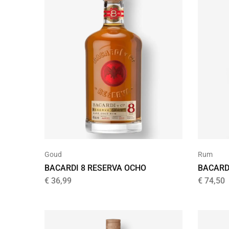
Goud
Rum
BACARDI 8 RESERVA OCHO
BACARD
€
36,99
€
74,50