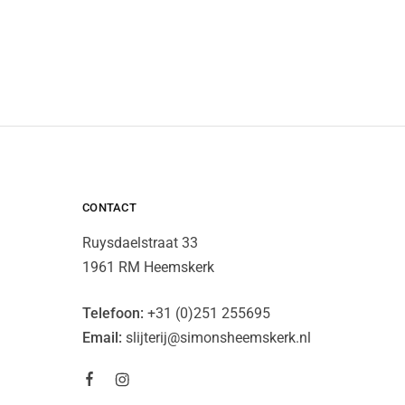
CONTACT
Ruysdaelstraat 33
1961 RM Heemskerk
Telefoon:
+31 (0)251 255695
Email:
slijterij@simonsheemskerk.nl