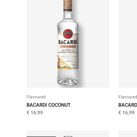
Flavoured
Flavoure
BACARDI COCONUT
BACARDI
€
16,99
€
16,99