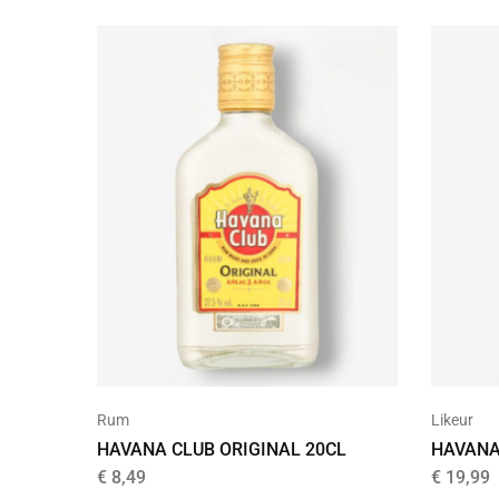
Rum
Likeur
HAVANA CLUB ORIGINAL 20CL
HAVANA
€
8,49
€
19,99