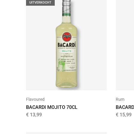
UITVERKOCHT
Flavoured
Rum
BACARDI MOJITO 70CL
BACARD
€
13,99
€
15,99