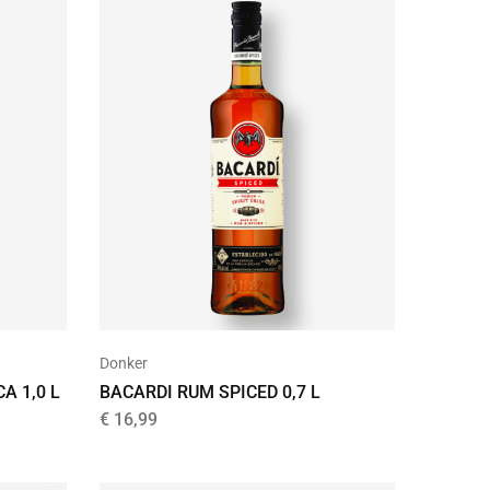
Donker
A 1,0 L
BACARDI RUM SPICED 0,7 L
€
16,99