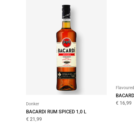
Flavoure
BACARD
€
16,99
Donker
BACARDI RUM SPICED 1,0 L
€
21,99