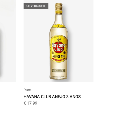
UITVERKOCHT
Rum
HAVANA CLUB ANEJO 3 ANOS
€
17,99