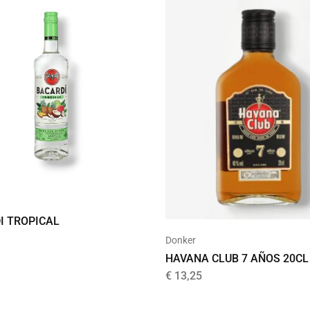
d
I TROPICAL
Donker
HAVANA CLUB 7 AÑOS 20CL
€
13,25