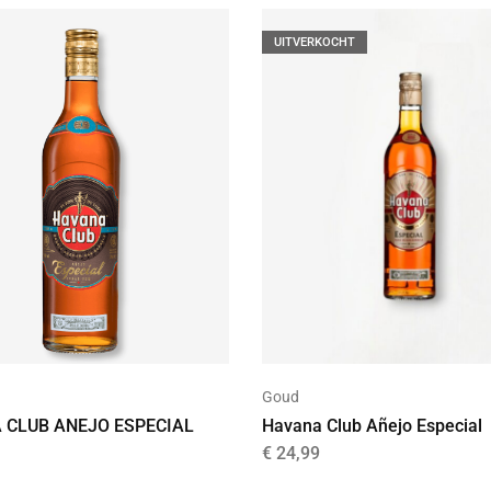
UITVERKOCHT
Goud
 CLUB ANEJO ESPECIAL
Havana Club Añejo Especial
€
24,99