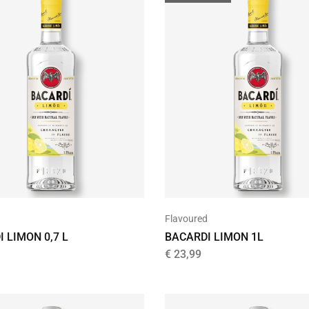
d
Flavoured
 LIMON 0,7 L
BACARDI LIMON 1L
€
23,99