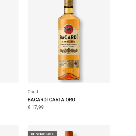
Goud
BACARDI CARTA ORO
€
17,99
UITVERKOCHT