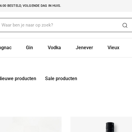
:00 BESTELD, VOLGENDE DAG IN HUIS.
ognac
Gin
Vodka
Jenever
Vieux
Nieuwe producten
Sale producten