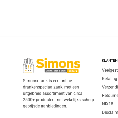
KLANTEN
Veelgest
Betaling
Simonsdrank is een online
drankenspeciaalzaak, met een
Verzend
uitgebreid assortiment van circa
Retourn
2500+ producten met wekelijks scherp
NIX18
geprijsde aanbiedingen.
Disclaim