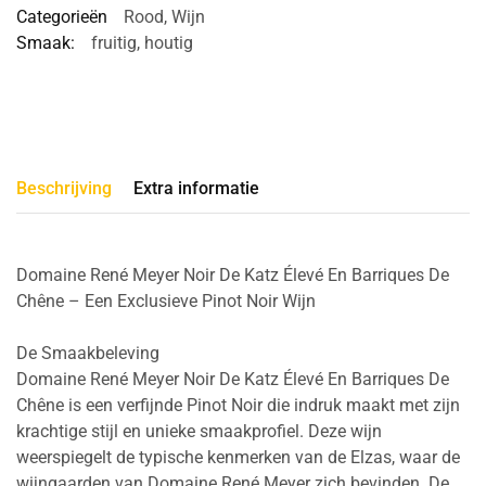
Categorieën
Rood
,
Wijn
Smaak:
fruitig
,
houtig
Beschrijving
Extra informatie
Domaine René Meyer Noir De Katz Élevé En Barriques De
Chêne – Een Exclusieve Pinot Noir Wijn
De Smaakbeleving
Domaine René Meyer Noir De Katz Élevé En Barriques De
Chêne is een verfijnde Pinot Noir die indruk maakt met zijn
krachtige stijl en unieke smaakprofiel. Deze wijn
weerspiegelt de typische kenmerken van de Elzas, waar de
wijngaarden van Domaine René Meyer zich bevinden. De