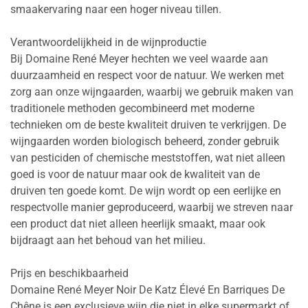
smaakervaring naar een hoger niveau tillen.
Verantwoordelijkheid in de wijnproductie
Bij Domaine René Meyer hechten we veel waarde aan
duurzaamheid en respect voor de natuur. We werken met
zorg aan onze wijngaarden, waarbij we gebruik maken van
traditionele methoden gecombineerd met moderne
technieken om de beste kwaliteit druiven te verkrijgen. De
wijngaarden worden biologisch beheerd, zonder gebruik
van pesticiden of chemische meststoffen, wat niet alleen
goed is voor de natuur maar ook de kwaliteit van de
druiven ten goede komt. De wijn wordt op een eerlijke en
respectvolle manier geproduceerd, waarbij we streven naar
een product dat niet alleen heerlijk smaakt, maar ook
bijdraagt aan het behoud van het milieu.
Prijs en beschikbaarheid
Domaine René Meyer Noir De Katz Élevé En Barriques De
Chêne is een exclusieve wijn die niet in elke supermarkt of