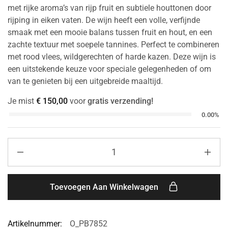
met rijke aroma’s van rijp fruit en subtiele houttonen door
rijping in eiken vaten. De wijn heeft een volle, verfijnde
smaak met een mooie balans tussen fruit en hout, en een
zachte textuur met soepele tannines. Perfect te combineren
met rood vlees, wildgerechten of harde kazen. Deze wijn is
een uitstekende keuze voor speciale gelegenheden of om
van te genieten bij een uitgebreide maaltijd.
Je mist
€
150,00
voor
gratis verzending!
0.00%
Toevoegen Aan Winkelwagen
Artikelnummer:
O_PB7852