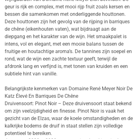
geur is rijk en complex, met mooi rijp fruit zoals kersen en
bessen die samenkomen met onderliggende houttonen.
Deze houttonen zijn het gevolg van de rijping in barriques
de chêne (eikenhouten vaten), wat bijdraagt aan de
diepgang en het karakter van de wijn. Het smaakpalet is
intens, vol en elegant, met een mooie balans tussen de
fruitige en houtachtige aroma’s. De tannines zijn soepel en
rond, wat de wijn een zachte textuur geeft, terwijl de
afdronk lang en verfijnd is, met tonen van kruiden en een
subtiele hint van vanille.
Belangrijkste kenmerken van Domaine René Meyer Noir De
Katz Élevé En Barriques De Chêne
Druivensoort: Pinot Noir – Deze druivensoort staat bekend
om zijn veelzijdigheid en finesse. Pinot Noir is vaak het
gezicht van de Elzas, waar de koele omstandigheden en de
kalkrijke bodems de druif in staat stellen zijn volledige
potentieel te bereiken.