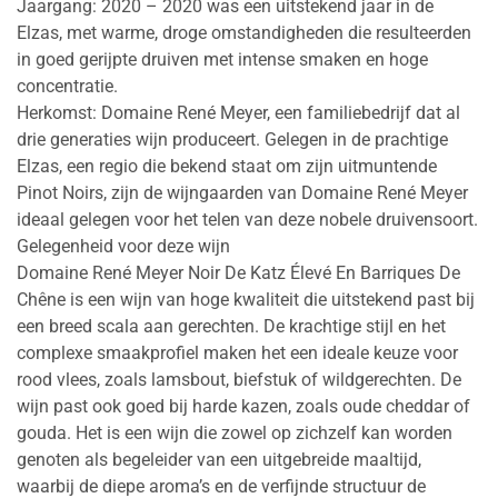
Jaargang: 2020 – 2020 was een uitstekend jaar in de
Elzas, met warme, droge omstandigheden die resulteerden
in goed gerijpte druiven met intense smaken en hoge
concentratie.
Herkomst: Domaine René Meyer, een familiebedrijf dat al
drie generaties wijn produceert. Gelegen in de prachtige
Elzas, een regio die bekend staat om zijn uitmuntende
Pinot Noirs, zijn de wijngaarden van Domaine René Meyer
ideaal gelegen voor het telen van deze nobele druivensoort.
Gelegenheid voor deze wijn
Domaine René Meyer Noir De Katz Élevé En Barriques De
Chêne is een wijn van hoge kwaliteit die uitstekend past bij
een breed scala aan gerechten. De krachtige stijl en het
complexe smaakprofiel maken het een ideale keuze voor
rood vlees, zoals lamsbout, biefstuk of wildgerechten. De
wijn past ook goed bij harde kazen, zoals oude cheddar of
gouda. Het is een wijn die zowel op zichzelf kan worden
genoten als begeleider van een uitgebreide maaltijd,
waarbij de diepe aroma’s en de verfijnde structuur de