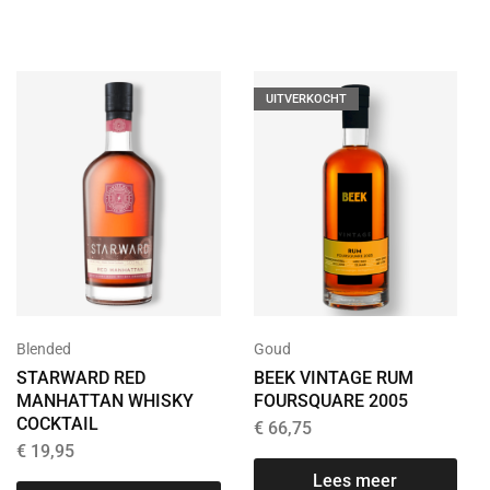
UITVERKOCHT
Blended
Goud
STARWARD RED
BEEK VINTAGE RUM
MANHATTAN WHISKY
FOURSQUARE 2005
COCKTAIL
€
66,75
€
19,95
Lees meer
T