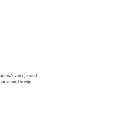
aroma’s van rijp rood
aar voren. De wijn