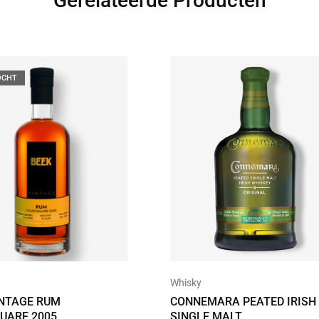
Gerelateerde Producten
OCHT
Whisky
INTAGE RUM
CONNEMARA PEATED IRISH
UARE 2005
SINGLE MALT