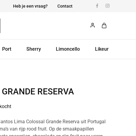
Heb je een vraag?
Contact
Port
Sherry
Limoncello
Likeur
 GRANDE RESERVA
rkocht
Santos Lima Colossal Grande Reserva uit Portugal
ma’s van rijp rood fruit. Op de smaakpapillen