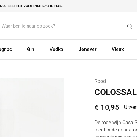
:00 BESTELD, VOLGENDE DAG IN HUIS.
ognac
Gin
Vodka
Jenever
Vieux
Rood
COLOSSAL
€
10,95
Uitve
De rode wijn Casa 
biedt in de geur aro