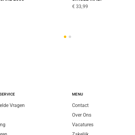
€
33,99
SERVICE
MENU
elde Vragen
Contact
Over Ons
ing
Vacatures
eren
Zakelijk