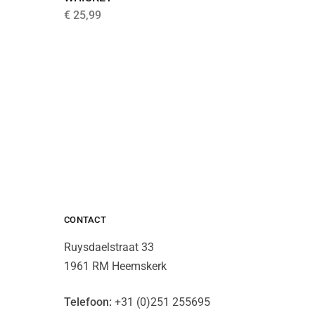
€
25,99
€
19,99
CONTACT
Ruysdaelstraat 33
1961 RM Heemskerk
Telefoon:
+31 (0)251 255695