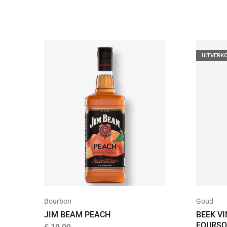
UITVERK
Bourbon
Goud
JIM BEAM PEACH
BEEK V
FOURSQ