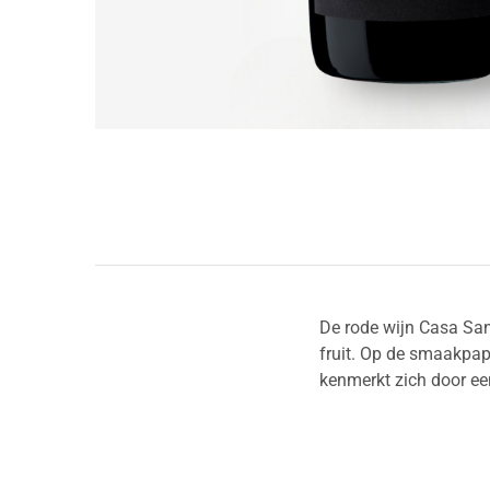
De rode wijn Casa San
fruit. Op de smaakpapi
kenmerkt zich door ee