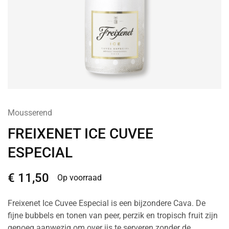
Mousserend
FREIXENET ICE CUVEE
ESPECIAL
€
11,50
Op voorraad
Freixenet Ice Cuvee Especial is een bijzondere Cava. De
fijne bubbels en tonen van peer, perzik en tropisch fruit zijn
genoeg aanwezig om over ijs te serveren zonder de