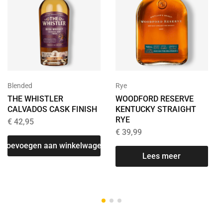
Blended
Rye
THE WHISTLER
WOODFORD RESERVE
CALVADOS CASK FINISH
KENTUCKY STRAIGHT
RYE
€
42,95
€
39,99
Toevoegen aan winkelwagen
T
Lees meer