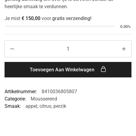
heerlijke smaak te verdunnen.
Je mist
€
150,00
voor
gratis verzending!
0.00%
Toevoegen Aan Winkelwagen
Artikelnummer:
8410036805807
Categorie:
Mousserend
Smaak:
appel
,
citrus
,
perzik