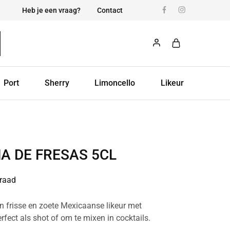
Heb je een vraag?
Contact
Port
Sherry
Limoncello
Likeur
A DE FRESAS 5CL
raad
n frisse en zoete Mexicaanse likeur met
fect als shot of om te mixen in cocktails.