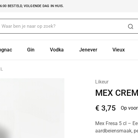
:00 BESTELD, VOLGENDE DAG IN HUIS.
ognac
Gin
Vodka
Jenever
Vieux
CL
Likeur
MEX CREM
€
3,75
Op voor
Mex Fresa 5 cl – Ee
aardbeiensmaak, per