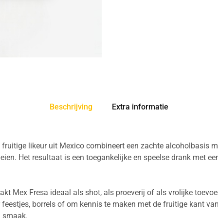
Beschrijving
Extra informatie
fruitige likeur uit Mexico combineert een zachte alcoholbasis me
ien. Het resultaat is een toegankelijke en speelse drank met een
kt Mex Fresa ideaal als shot, als proeverij of als vrolijke toevoe
r feestjes, borrels of om kennis te maken met de fruitige kant va
l smaak.