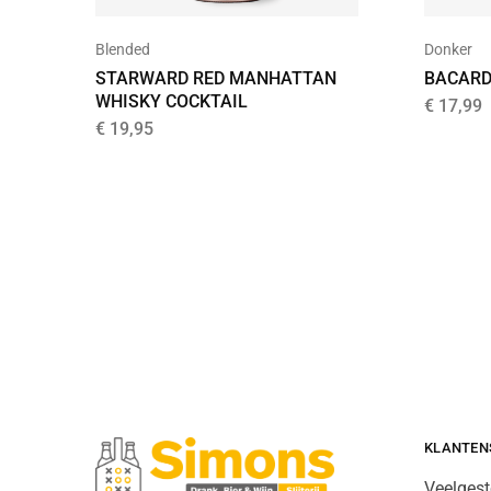
Blended
Donker
STARWARD RED MANHATTAN
BACARD
WHISKY COCKTAIL
€
17,99
€
19,95
KLANTEN
Veelgest