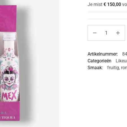
Je mist
€
150,00
vo
Artikelnummer:
8
Categorieën
Likeu
Smaak:
fruitig
,
ro