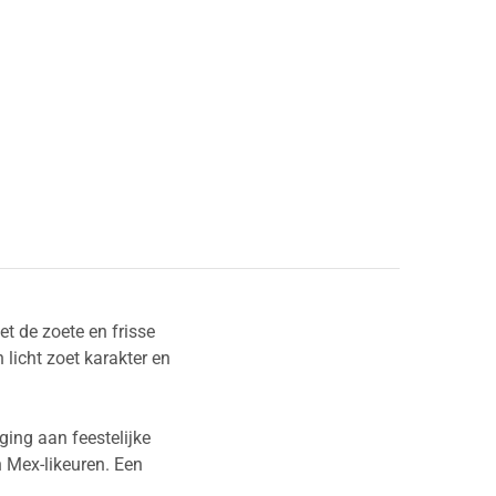
t de zoete en frisse
 licht zoet karakter en
ging aan feestelijke
n Mex-likeuren. Een