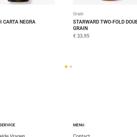
Grain
I CARTA NEGRA
STARWARD TWO-FOLD DOU
GRAIN
€
33,95
SERVICE
MENU
elde Vragen
Contact