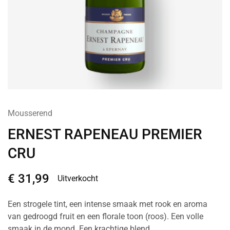
Mousserend
ERNEST RAPENEAU PREMIER
CRU
€
31,99
Uitverkocht
Een strogele tint, een intense smaak met rook en aroma
van gedroogd fruit en een florale toon (roos). Een volle
smaak in de mond. Een krachtige blend.