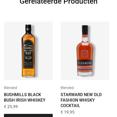
Gerelateerde Producten
Blended
Blended
BUSHMILLS BLACK
STARWARD NEW OLD
BUSH IRISH WHISKEY
FASHION WHISKY
COCKTAIL
€
25,99
€
19,95