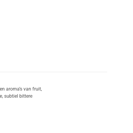
n aroma’s van fruit,
, subtiel bittere