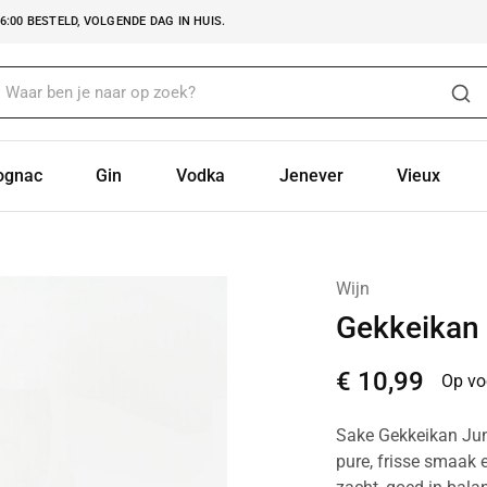
:00 BESTELD, VOLGENDE DAG IN HUIS.
ognac
Gin
Vodka
Jenever
Vieux
Wijn
Gekkeikan
€
10,99
Op vo
Sake Gekkeikan Jun
pure, frisse smaak e