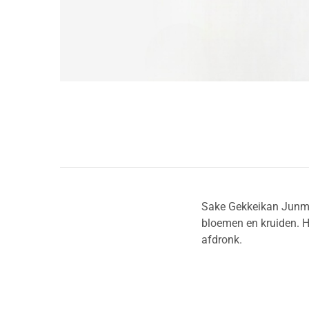
Sake Gekkeikan Junmai
bloemen en kruiden. Hi
afdronk.