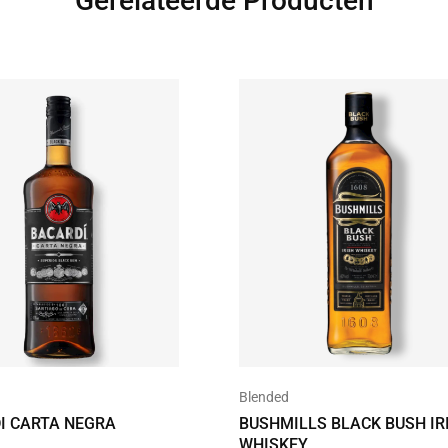
Gerelateerde Producten
Blended
I CARTA NEGRA
BUSHMILLS BLACK BUSH IR
WHISKEY