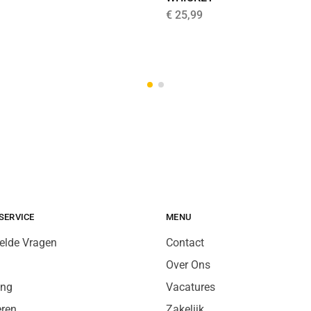
€
25,99
SERVICE
MENU
elde Vragen
Contact
Over Ons
ing
Vacatures
eren
Zakelijk