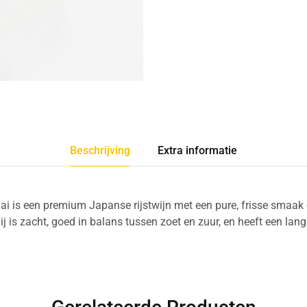
Beschrijving
Extra informatie
 is een premium Japanse rijstwijn met een pure, frisse smaak e
j is zacht, goed in balans tussen zoet en zuur, en heeft een lange