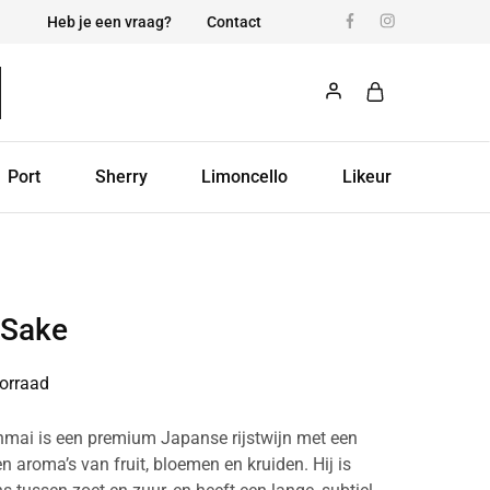
Heb je een vraag?
Contact
Port
Sherry
Limoncello
Likeur
 Sake
orraad
mai is een premium Japanse rijstwijn met een
n aroma’s van fruit, bloemen en kruiden. Hij is