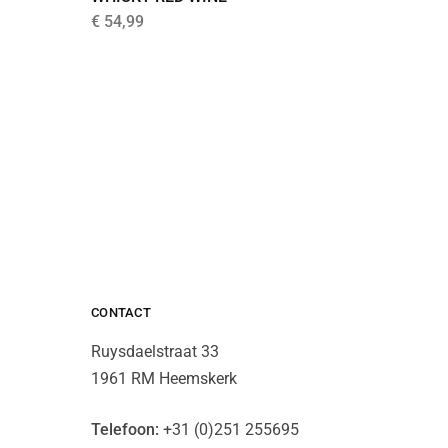
€
19,99
€
54,99
CONTACT
Ruysdaelstraat 33
1961 RM Heemskerk
Telefoon:
+31 (0)251 255695