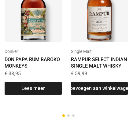
Donker
Single Malt
DON PAPA RUM BAROKO
RAMPUR SELECT INDIAN
MONKEYS
SINGLE MALT WHISKY
€
38,95
€
59,99
Lees meer
T
Toevoegen aan winkelwagen