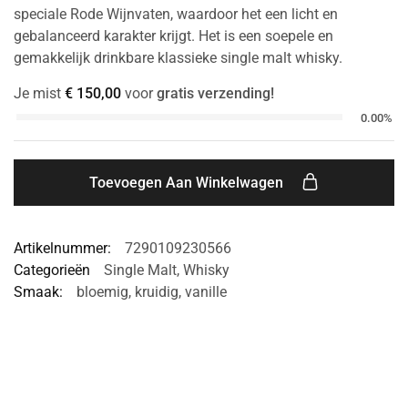
speciale Rode Wijnvaten, waardoor het een licht en
gebalanceerd karakter krijgt. Het is een soepele en
gemakkelijk drinkbare klassieke single malt whisky.
Je mist
€
150,00
voor
gratis verzending!
0.00%
Toevoegen Aan Winkelwagen
Artikelnummer:
7290109230566
Categorieën
Single Malt
,
Whisky
Smaak:
bloemig
,
kruidig
,
vanille