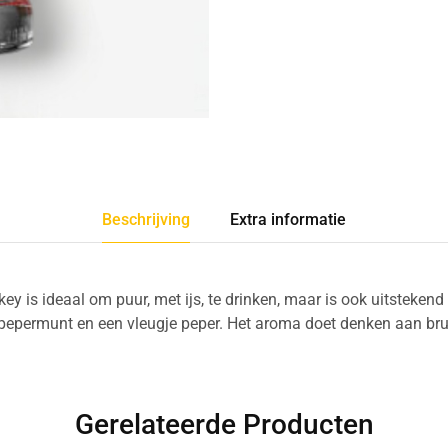
Beschrijving
Extra informatie
y is ideaal om puur, met ijs, te drinken, maar is ook uitsteken
n pepermunt en een vleugje peper. Het aroma doet denken aan bru
Gerelateerde Producten