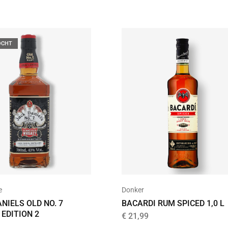
OCHT
e
Donker
NIELS OLD NO. 7
BACARDI RUM SPICED 1,0 L
EDITION 2
€
21,99