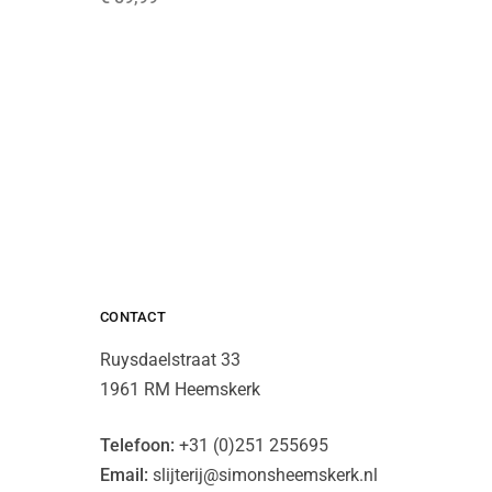
CONTACT
Ruysdaelstraat 33
1961 RM Heemskerk
Telefoon:
+31 (0)251 255695
Email:
slijterij@simonsheemskerk.nl