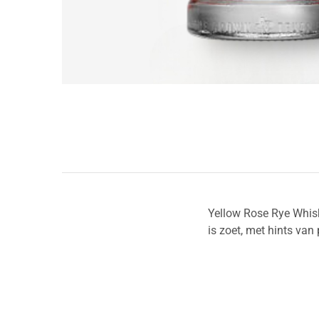
Yellow Rose Rye Whiske
is zoet, met hints va