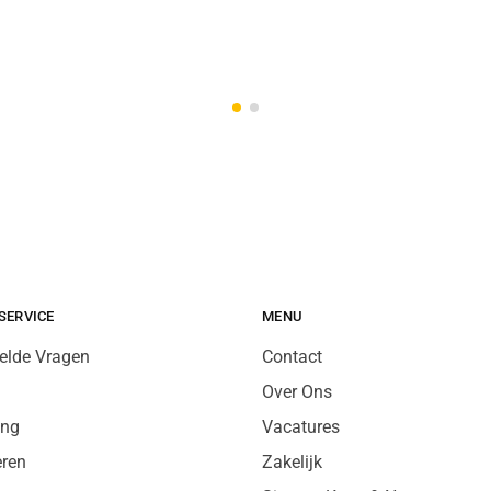
SERVICE
MENU
elde Vragen
Contact
Over Ons
ing
Vacatures
eren
Zakelijk