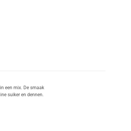
d in een mix. De smaak
ine suiker en dennen.