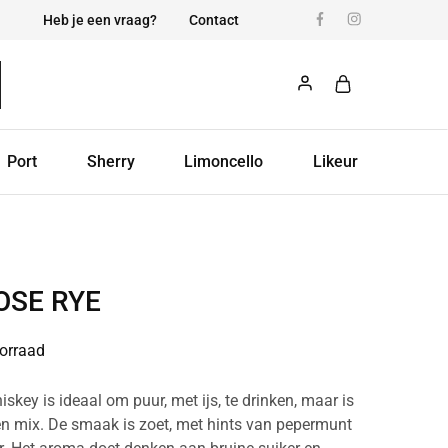
Heb je een vraag?
Contact
Port
Sherry
Limoncello
Likeur
OSE RYE
orraad
key is ideaal om puur, met ijs, te drinken, maar is
en mix. De smaak is zoet, met hints van pepermunt