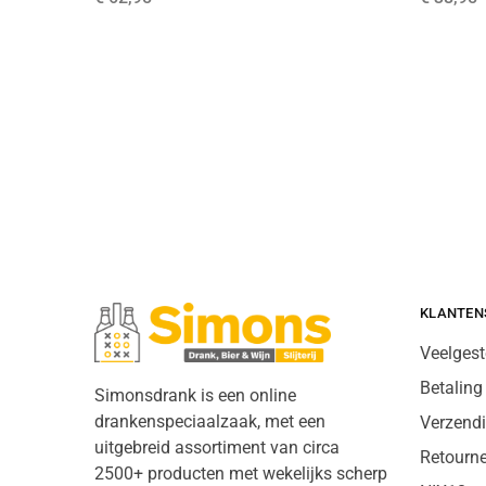
KLANTEN
Veelgest
Betaling
Simonsdrank is een online
drankenspeciaalzaak, met een
Verzend
uitgebreid assortiment van circa
Retourn
2500+ producten met wekelijks scherp