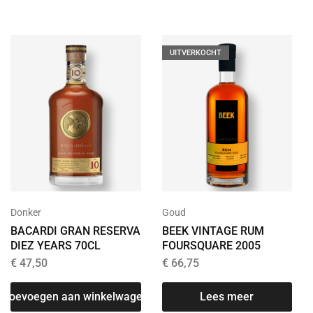
UITVERKOCHT
Donker
Goud
BACARDI GRAN RESERVA
BEEK VINTAGE RUM
DIEZ YEARS 70CL
FOURSQUARE 2005
€
47,50
€
66,75
Toevoegen aan winkelwagen
Lees meer
T