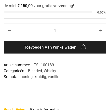
Je mist
€
150,00
voor
gratis verzending!
0.00%
Toevoegen Aan Winkelwagen
Artikelnummer:
TSL100189
Categorieën
Blended
,
Whisky
Smaak:
honing
,
kruidig
,
vanille
Beschrijving
Extra informatie