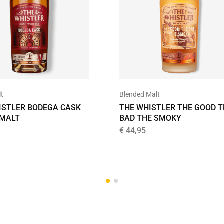
lt
Blended Malt
ISTLER BODEGA CASK
THE WHISTLER THE GOOD T
 MALT
BAD THE SMOKY
€
44,95