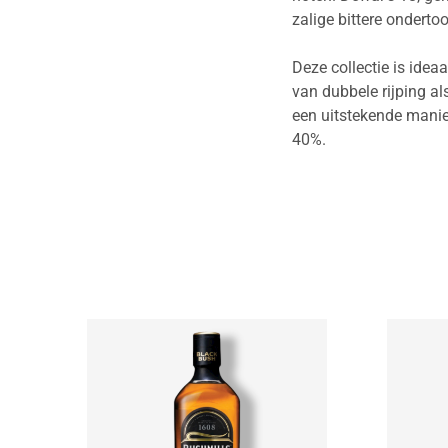
zalige bittere ondert
Deze collectie is idea
van dubbele rijping als
een uitstekende manier
40%.