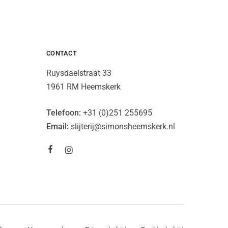
CONTACT
Ruysdaelstraat 33
1961 RM Heemskerk
Telefoon:
+31 (0)251 255695
Email:
slijterij@simonsheemskerk.nl