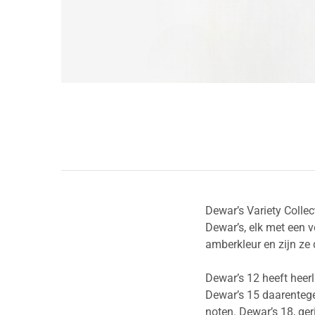
Dewar’s Variety Collec
Dewar’s, elk met een v
amberkleur en zijn ze 
Dewar’s 12 heeft heerli
Dewar’s 15 daarentegen
noten. Dewar’s 18, ger