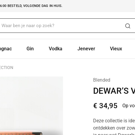
:00 BESTELD, VOLGENDE DAG IN HUIS.
ognac
Gin
Vodka
Jenever
Vieux
ECTION
Blended
DEWAR’S 
€
34,95
Op vo
Deze collectie is id
ontdekken over zowe