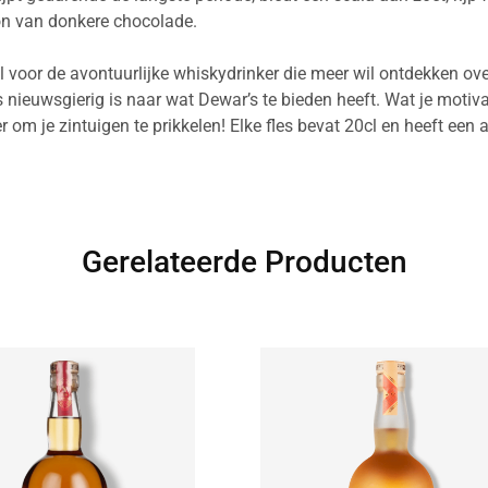
oon van donkere chocolade.
al voor de avontuurlijke whiskydrinker die meer wil ontdekken ov
 nieuwsgierig is naar wat Dewar’s te bieden heeft. Wat je motivati
 om je zintuigen te prikkelen! Elke fles bevat 20cl en heeft een
Gerelateerde Producten