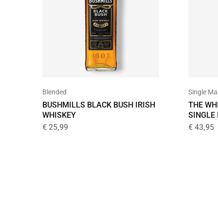
Blended
Single Ma
BUSHMILLS BLACK BUSH IRISH
THE WH
WHISKEY
SINGLE
€
25,99
€
43,95