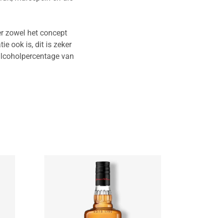
er zowel het concept
e ook is, dit is zeker
 alcoholpercentage van