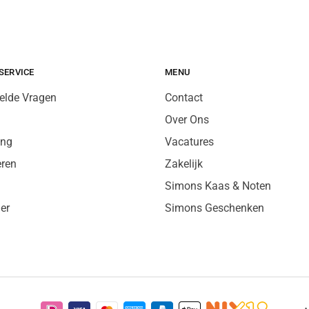
SERVICE
MENU
elde Vragen
Contact
Over Ons
ing
Vacatures
eren
Zakelijk
Simons Kaas & Noten
er
Simons Geschenken