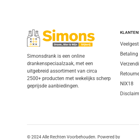
KLANTEN
Veelgest
Betaling
Simonsdrank is een online
drankenspeciaalzaak, met een
Verzend
uitgebreid assortiment van circa
Retourn
2500+ producten met wekelijks scherp
NIX18
geprijsde aanbiedingen.
Disclaim
© 2024 Alle Rechten Voorbehouden. Powered by