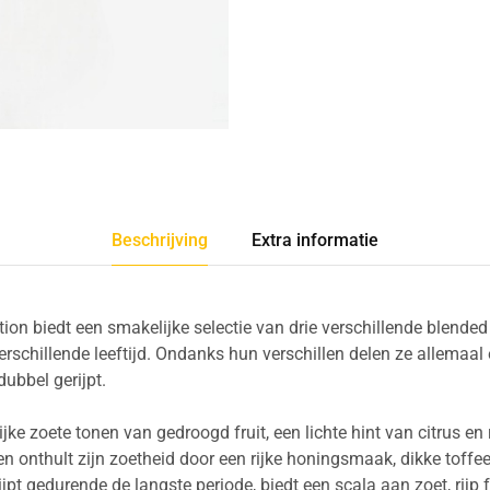
Beschrijving
Extra informatie
tion biedt een smakelijke selectie van drie verschillende blende
erschillende leeftijd. Ondanks hun verschillen delen ze allemaal
dubbel gerijpt.
jke zoete tonen van gedroogd fruit, een lichte hint van citrus en 
 onthult zijn zoetheid door een rijke honingsmaak, dikke toffee 
ijpt gedurende de langste periode, biedt een scala aan zoet, rijp 