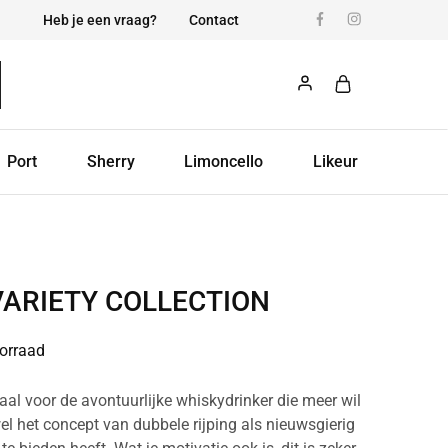
Heb je een vraag?
Contact
Port
Sherry
Limoncello
Likeur
VARIETY COLLECTION
orraad
eaal voor de avontuurlijke whiskydrinker die meer wil
l het concept van dubbele rijping als nieuwsgierig