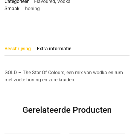
Categorieën
Flavoured
,
Vodka
Smaak:
honing
Beschrijving
Extra informatie
GOLD – The Star Of Colours, een mix van wodka en rum
met zoete honing en zure kruiden.
Gerelateerde Producten