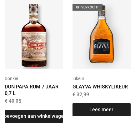
UITVERKOCHT
Donker
Likeur
DON PAPA RUM 7 JAAR
GLAYVA WHISKYLIKEUR
0,7 L
€
32,99
€
49,95
Lees meer
Toevoegen aan winkelwagen