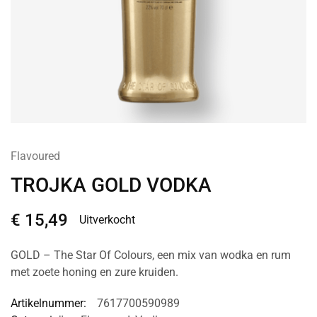
Flavoured
TROJKA GOLD VODKA
€
15,49
Uitverkocht
GOLD – The Star Of Colours, een mix van wodka en rum
met zoete honing en zure kruiden.
Artikelnummer:
7617700590989