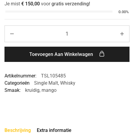
Je mist
€
150,00
voor
gratis verzending!
0.00%
Toevoegen Aan Winkelwagen
Artikelnummer:
TSL105485
Categorieën
Single Malt
,
Whisky
Smaak:
kruidig
,
mango
Beschrijving
Extra informatie