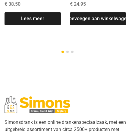
€
38,50
€
24,95
T
Lees meer
Toevoegen aan winkelwagen
Simonsdrank is een online drankenspeciaalzaak, met een
uitgebreid assortiment van circa 2500+ producten met