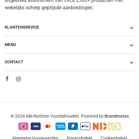
uitgebreid assortiment van circa 2500+ producten met
wekelijks scherp geprijsde aanbiedingen.
KLANTENSERVICE
MENU
CONTACT
© 2024 Alle Rechten Voorbehouden. Powered by
Brandmates
Algemene Voorwaarden
Privacybeleid
Cookiesbeleid