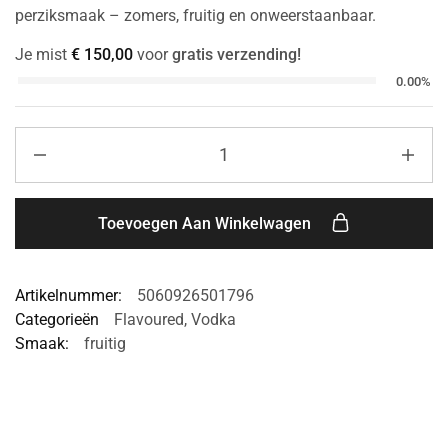
perziksmaak – zomers, fruitig en onweerstaanbaar.
Je mist
€
150,00
voor
gratis verzending!
0.00%
Toevoegen Aan Winkelwagen
Artikelnummer:
5060926501796
Categorieën
Flavoured
,
Vodka
Smaak:
fruitig