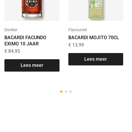
Donker
Flavoured
BACARDI FACUNDO
BACARDI MOJITO 70CL
EXIMO 10 JAAR
€
13,99
€
84,95
Lees meer
Lees meer
T