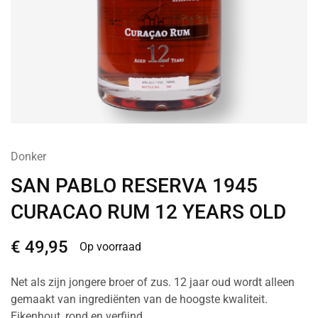
Donker
SAN PABLO RESERVA 1945
CURACAO RUM 12 YEARS OLD
€
49,95
Op voorraad
Net als zijn jongere broer of zus. 12 jaar oud wordt alleen
gemaakt van ingrediënten van de hoogste kwaliteit.
Eikenhout, rond en verfijnd.