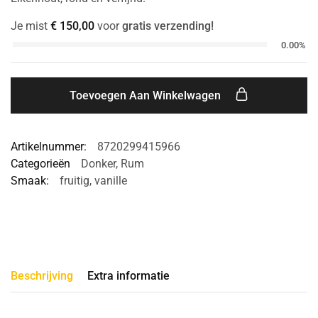
Je mist
€
150,00
voor
gratis verzending!
0.00%
Toevoegen Aan Winkelwagen
Artikelnummer:
8720299415966
Categorieën
Donker
,
Rum
Smaak:
fruitig
,
vanille
Beschrijving
Extra informatie