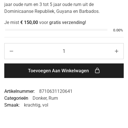
jaar oude rum en 3 tot 5 jaar oude rum uit de
Dominicaanse Republiek, Guyana en Barbados.
Je mist
€
150,00
voor
gratis verzending!
0.00%
Toevoegen Aan Winkelwagen
Artikelnummer:
8710631120641
Categorieën
Donker
,
Rum
Smaak:
krachtig
,
vol