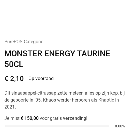
PurePOS Categorie
MONSTER ENERGY TAURINE
50CL
€
2,10
Op voorraad
Dit sinaasappel-citrussap zette meteen alles op zijn kop, bij
de geboorte in ’05. Khaos werder herboren als Khaotic in
2021.
Je mist
€
150,00
voor
gratis verzending!
0.00%