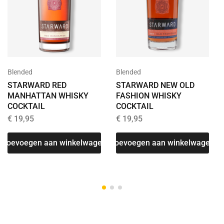
Blended
Blended
STARWARD RED
STARWARD NEW OLD
MANHATTAN WHISKY
FASHION WHISKY
COCKTAIL
COCKTAIL
€
19,95
€
19,95
T
Toevoegen aan winkelwagen
Toevoegen aan winkelwagen