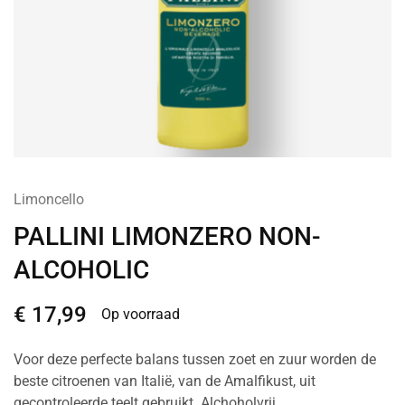
Limoncello
PALLINI LIMONZERO NON-
ALCOHOLIC
€
17,99
Op voorraad
Voor deze perfecte balans tussen zoet en zuur worden de
beste citroenen van Italië, van de Amalfikust, uit
gecontroleerde teelt gebruikt. Alchoholvrij.