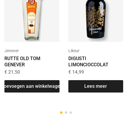
Jenever
Likeur
RUTTE OLD TOM
DIGUSTI
GENEVER
LIMONCIOCCOLAT
€
21,50
€
14,99
Toevoegen aan winkelwagen
Lees meer
T