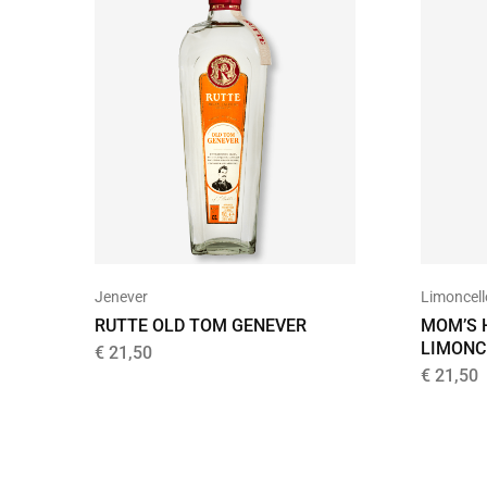
Jenever
Limoncell
RUTTE OLD TOM GENEVER
MOM’S
LIMONC
€
21,50
€
21,50