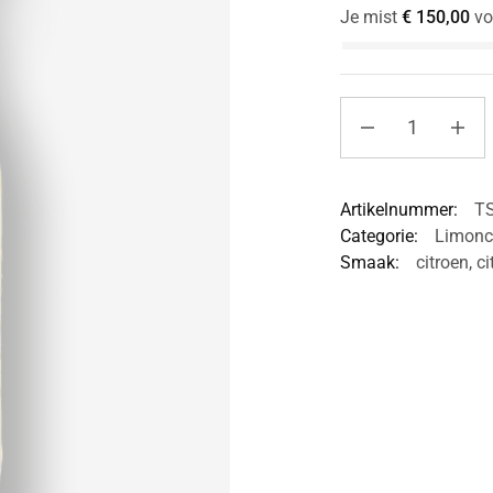
Je mist
€
150,00
vo
Artikelnummer:
T
Categorie:
Limonc
Smaak:
citroen
,
ci