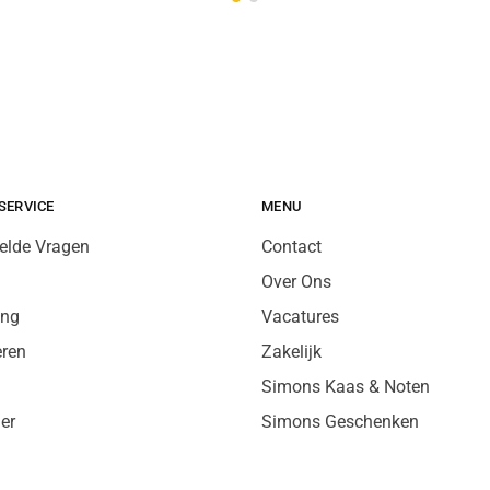
SERVICE
MENU
elde Vragen
Contact
Over Ons
ing
Vacatures
eren
Zakelijk
Simons Kaas & Noten
er
Simons Geschenken