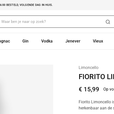
:00 BESTELD, VOLGENDE DAG IN HUIS.
ognac
Gin
Vodka
Jenever
Vieux
Limoncello
FIORITO 
€
15,99
Op vo
Fiorito Limoncello 
herkenbaar aan de st