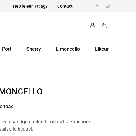
Heb je een vraag?
Contact
Port
Sherry
Limoncello
Likeur
LIMONCELLO
orraad
is een handgemaakte Limoncello Superiore,
ijlvolle beugel.