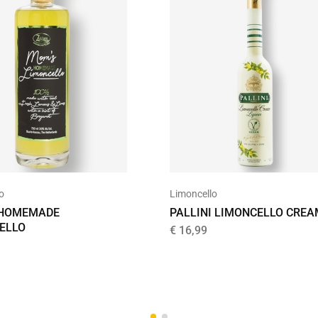
o
Limoncello
 HOMEMADE
PALLINI LIMONCELLO CREA
ELLO
€
16,99