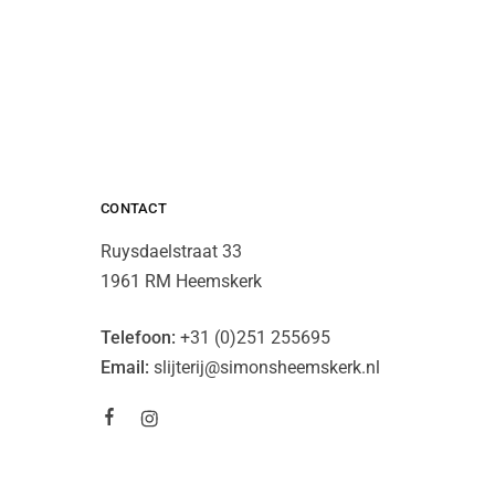
CONTACT
Ruysdaelstraat 33
1961 RM Heemskerk
Telefoon:
+31 (0)251 255695
Email:
slijterij@simonsheemskerk.nl