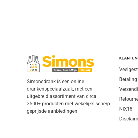
KLANTEN
Veelgest
Betaling
Simonsdrank is een online
drankenspeciaalzaak, met een
Verzend
uitgebreid assortiment van circa
Retourn
2500+ producten met wekelijks scherp
NIX18
geprijsde aanbiedingen.
Disclaim