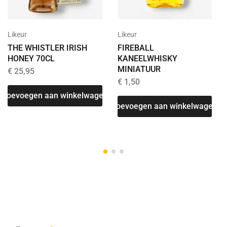
Likeur
Likeur
THE WHISTLER IRISH
FIREBALL
HONEY 70CL
KANEELWHISKY
MINIATUUR
€
25,95
€
1,50
Toevoegen aan winkelwagen
Toevoegen aan winkelwagen