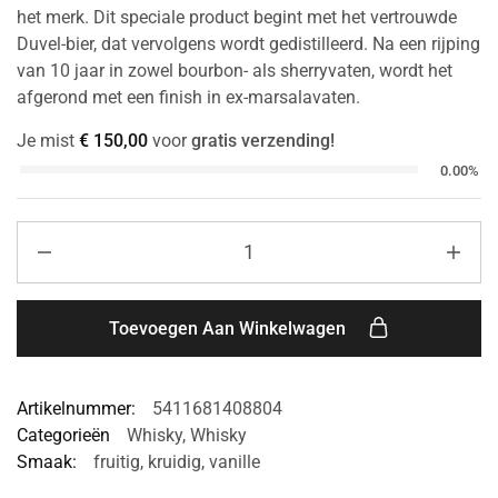
het merk. Dit speciale product begint met het vertrouwde
Duvel-bier, dat vervolgens wordt gedistilleerd. Na een rijping
van 10 jaar in zowel bourbon- als sherryvaten, wordt het
afgerond met een finish in ex-marsalavaten.
Je mist
€
150,00
voor
gratis verzending!
0.00%
Toevoegen Aan Winkelwagen
Artikelnummer:
5411681408804
Categorieën
Whisky
,
Whisky
Smaak:
fruitig
,
kruidig
,
vanille