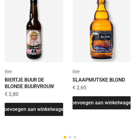
Bier
Bier
BIERTJE BUUR DE
SLAAPMUTSKE BLOND
BLONDE BUURVROUW
€
2,65
€
2,80
Toevoegen aan winkelwagen
T
Toevoegen aan winkelwagen