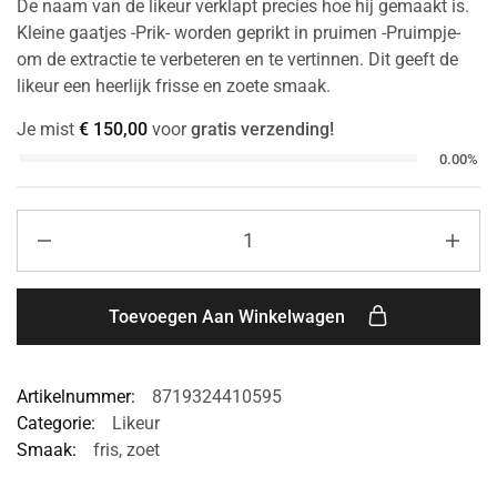
De naam van de likeur verklapt precies hoe hij gemaakt is.
Kleine gaatjes -Prik- worden geprikt in pruimen -Pruimpje-
om de extractie te verbeteren en te vertinnen. Dit geeft de
likeur een heerlijk frisse en zoete smaak.
Je mist
€
150,00
voor
gratis verzending!
0.00%
Toevoegen Aan Winkelwagen
Artikelnummer:
8719324410595
Categorie:
Likeur
Smaak:
fris
,
zoet