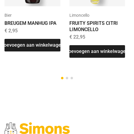
Bier
Limoncello
BREUGEM MANHUG IPA
FRUITY SPIRITS CITRI
LIMONCELLO
€
2,95
€
22,95
Toevoegen aan winkelwagen
T
Toevoegen aan winkelwagen