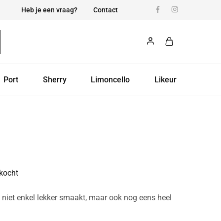
Heb je een vraag?
Contact
Port
Sherry
Limoncello
Likeur
rkocht
e niet enkel lekker smaakt, maar ook nog eens heel