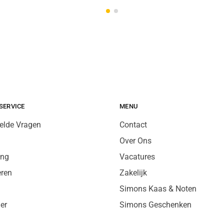
SERVICE
MENU
elde Vragen
Contact
Over Ons
ing
Vacatures
eren
Zakelijk
Simons Kaas & Noten
er
Simons Geschenken