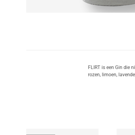
FLIRT is een Gin die n
rozen, limoen, lavend