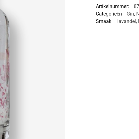
Artikelnummer:
8
Categorieën
Gin
,
N
Smaak:
lavandel
,