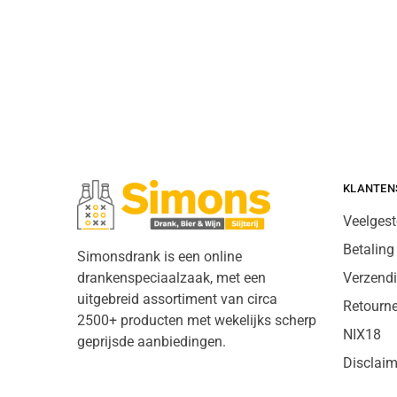
KLANTEN
Veelgest
Betaling
Simonsdrank is een online
drankenspeciaalzaak, met een
Verzend
uitgebreid assortiment van circa
Retourn
2500+ producten met wekelijks scherp
NIX18
geprijsde aanbiedingen.
Disclaim