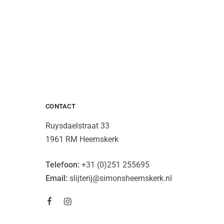
CONTACT
Ruysdaelstraat 33
1961 RM Heemskerk
Telefoon:
+31 (0)251 255695
Email:
slijterij@simonsheemskerk.nl