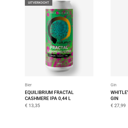
UITVERKOCHT
Bier
Gin
EQUILIBRIUM FRACTAL
WHITLEY
CASHMERE IPA 0,44 L
GIN
€
13,35
€
27,99