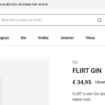
:00 BESTELD, VOLGENDE DAG IN HUIS.
ognac
Gin
Vodka
Jenever
Vieux
Gin
FLIRT GIN
€
34,95
Uitve
FLIRT is een Gin di
lekker ruikt.