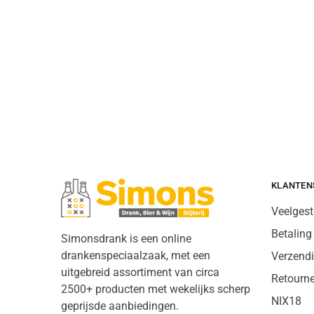
KLANTEN
Veelgest
Betaling
Simonsdrank is een online
drankenspeciaalzaak, met een
Verzend
uitgebreid assortiment van circa
Retourn
2500+ producten met wekelijks scherp
NIX18
geprijsde aanbiedingen.