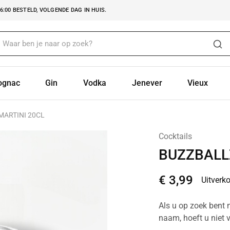
:00 BESTELD, VOLGENDE DAG IN HUIS.
ognac
Gin
Vodka
Jenever
Vieux
MARTINI 20CL
Cocktails
BUZZBALL
€
3,99
Uitverk
Als u op zoek bent n
naam, hoeft u niet v