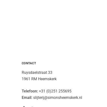
CONTACT
Ruysdaelstraat 33
1961 RM Heemskerk
Telefoon:
+31 (0)251 255695
Email:
slijterij@simonsheemskerk.nl