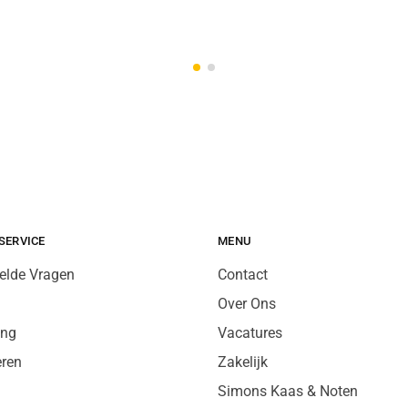
SERVICE
MENU
elde Vragen
Contact
Over Ons
ing
Vacatures
eren
Zakelijk
Simons Kaas & Noten