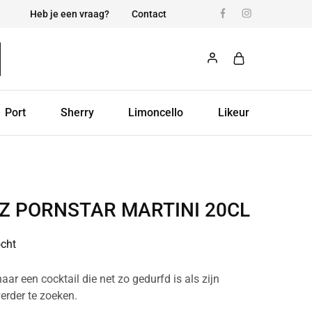
Heb je een vraag?
Contact
Port
Sherry
Limoncello
Likeur
Z PORNSTAR MARTINI 20CL
ocht
aar een cocktail die net zo gedurfd is als zijn
erder te zoeken.