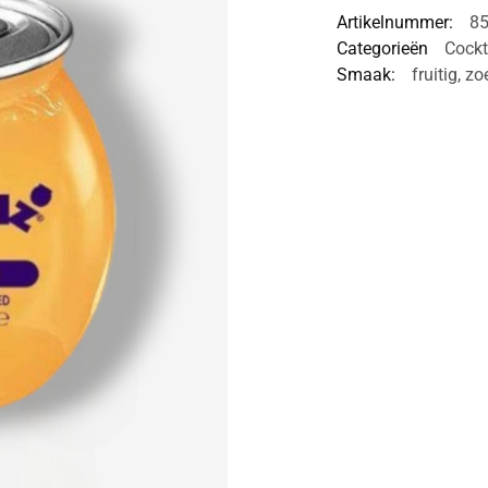
Artikelnummer:
8
Categorieën
Cockt
Smaak:
fruitig
,
zo