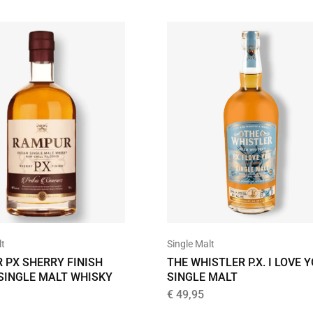
Single Malt
lt
THE WHISTLER P.X. I LOVE 
 PX SHERRY FINISH
SINGLE MALT
 SINGLE MALT WHISKY
€
49,95