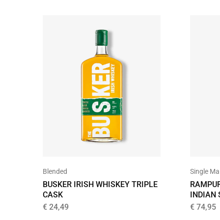
Blended
Single Ma
BUSKER IRISH WHISKEY TRIPLE
RAMPUR
CASK
INDIAN
€
24,49
€
74,95