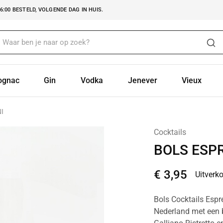
:00 BESTELD, VOLGENDE DAG IN HUIS.
ognac
Gin
Vodka
Jenever
Vieux
I
Cocktails
BOLS ESP
€
3,95
Uitverk
Bols Cocktails Espre
Nederland met een br