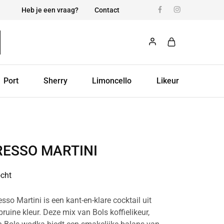
Heb je een vraag?
Contact
Port
Sherry
Limoncello
Likeur
RESSO MARTINI
ocht
sso Martini is een kant-en-klare cocktail uit
uine kleur. Deze mix van Bols koffielikeur,