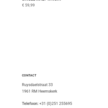
€
29,99
€
59,99
CONTACT
Ruysdaelstraat 33
1961 RM Heemskerk
Telefoon:
+31 (0)251 255695