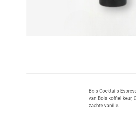
Bols Cocktails Espress
van Bols koffielikeur,
zachte vanille.