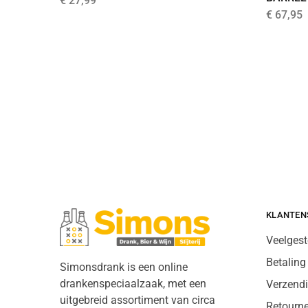
€
27,99
€
67,95
KLANTEN
Veelgest
Betaling
Simonsdrank is een online
drankenspeciaalzaak, met een
Verzend
uitgebreid assortiment van circa
Retourn