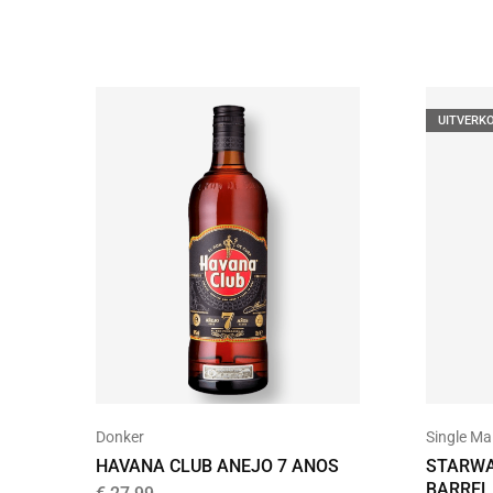
UITVERK
Donker
Single Ma
HAVANA CLUB ANEJO 7 ANOS
STARWA
BARREL