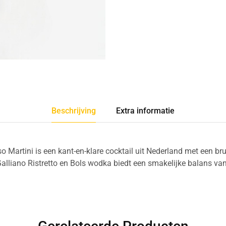
Beschrijving
Extra informatie
o Martini is een kant-en-klare cocktail uit Nederland met een br
 Galliano Ristretto en Bols wodka biedt een smakelijke balans van 