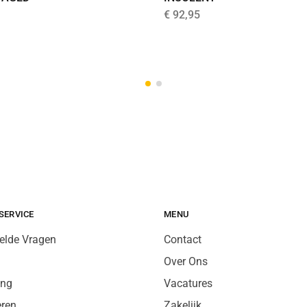
€
92,95
SERVICE
MENU
elde Vragen
Contact
Over Ons
ing
Vacatures
eren
Zakelijk