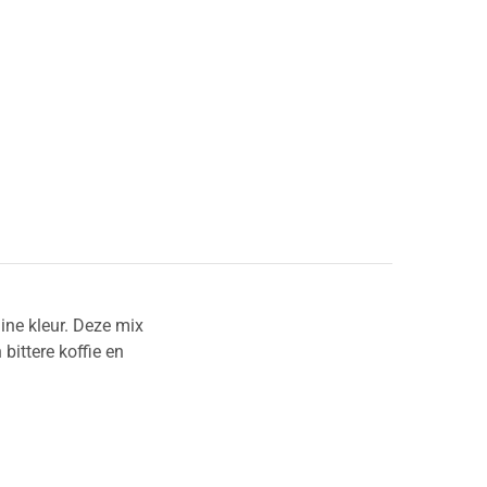
uine kleur. Deze mix
bittere koffie en