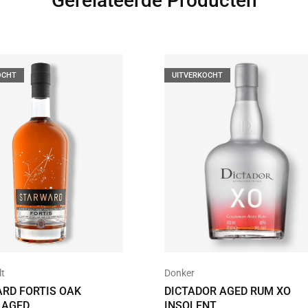
Gerelateerde Producten
OCHT
UITVERKOCHT
lt
Donker
RD FORTIS OAK
DICTADOR AGED RUM XO
 AGED
INSOLENT