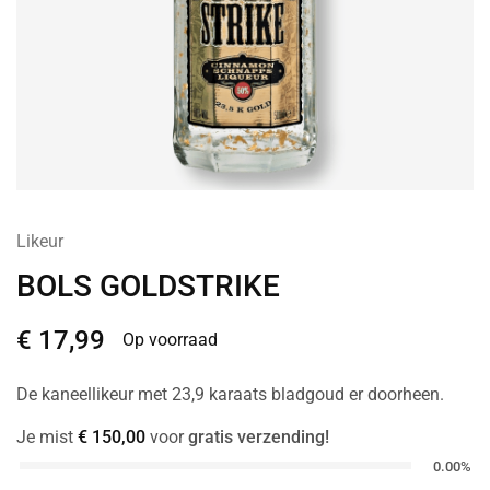
Likeur
BOLS GOLDSTRIKE
€
17,99
Op voorraad
De kaneellikeur met 23,9 karaats bladgoud er doorheen.
Je mist
€
150,00
voor
gratis verzending!
0.00%