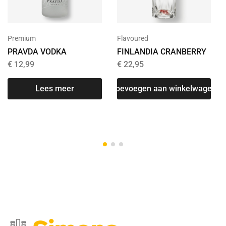
Premium
Flavoured
PRAVDA VODKA
FINLANDIA CRANBERRY
€
12,99
€
22,95
Lees meer
Toevoegen aan winkelwagen
T