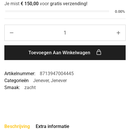
Je mist
€
150,00
voor
gratis verzending!
0.00%
Toevoegen Aan Winkelwagen
Artikelnummer:
8713947004445
Categorieën
Jenever
,
Jenever
Smaak:
zacht
Beschrijving
Extra informatie