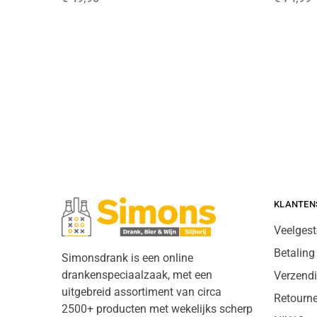
KLANTEN
Veelgest
Betaling
Simonsdrank is een online
drankenspeciaalzaak, met een
Verzend
uitgebreid assortiment van circa
Retourn
2500+ producten met wekelijks scherp