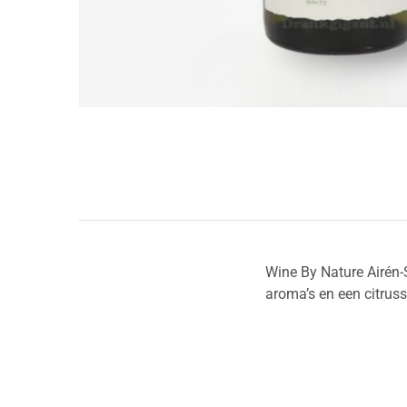
Wine By Nature Airén-
aroma’s en een citruss