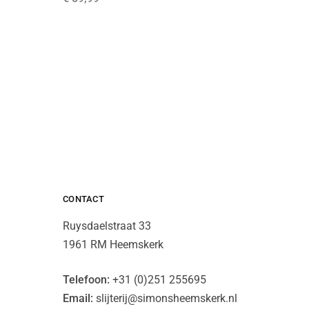
CONTACT
Ruysdaelstraat 33
1961 RM Heemskerk
Telefoon:
+31 (0)251 255695
Email:
slijterij@simonsheemskerk.nl