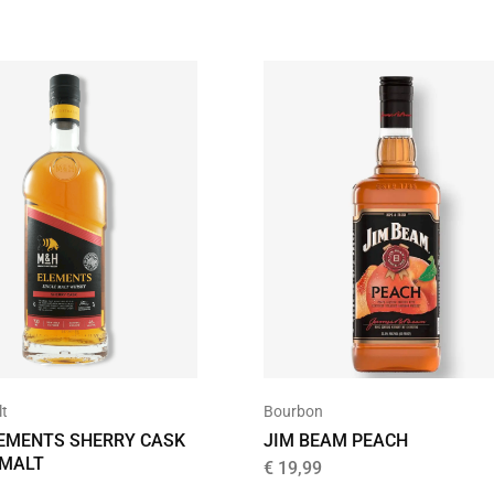
lt
Bourbon
EMENTS SHERRY CASK
JIM BEAM PEACH
 MALT
€
19,99