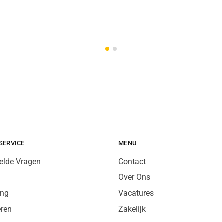
SERVICE
MENU
elde Vragen
Contact
Over Ons
ing
Vacatures
eren
Zakelijk