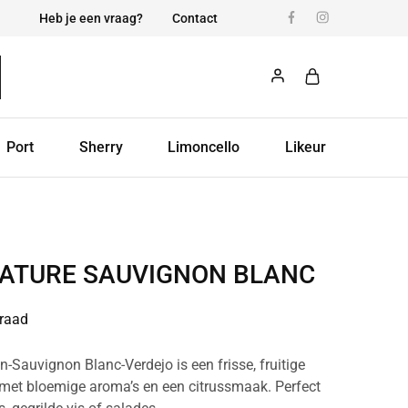
Heb je een vraag?
Contact
Port
Sherry
Limoncello
Likeur
NATURE SAUVIGNON BLANC
raad
n-Sauvignon Blanc-Verdejo is een frisse, fruitige
 met bloemige aroma’s en een citrussmaak. Perfect