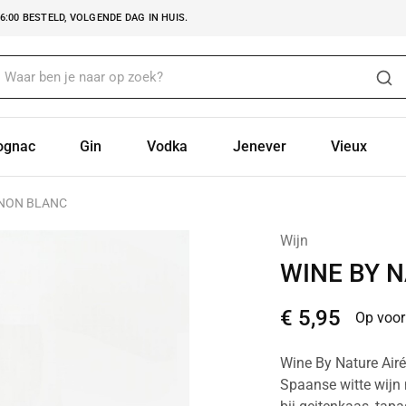
:00 BESTELD, VOLGENDE DAG IN HUIS.
ognac
Gin
Vodka
Jenever
Vieux
GNON BLANC
Wijn
WINE BY 
€
5,95
Op voor
Wine By Nature Airé
Spaanse witte wijn